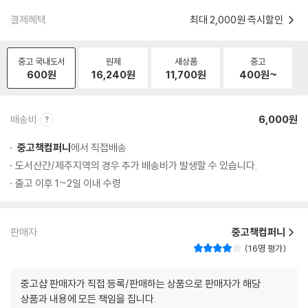
결제혜택
최대 2,000원 즉시할인
중고 국내도서
원제
새상품
중고
600
원
16,240
원
11,700
원
400
원~
배송비
6,000원
중고책컴퍼니
에서 직접배송
도서산간/제주지역의 경우 추가 배송비가 발생할 수 있습니다.
출고 이후 1~2일 이내 수령
판매자
중고책컴퍼니
16명 평가
중고샵 판매자가 직접 등록/판매하는 상품으로 판매자가 해당
상품과 내용에 모든 책임을 집니다.