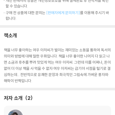
개인 판매자의 상품은 개인정보보호를 위해 결제완료 후 연락처를 확인
할 수 있습니다.
구매 전 상품에 대한 문의는
[판매자에게 문의하기]
를 이용해 주시기 바
랍니다.
책소개
책을 너무 좋아하는 여우 아저씨가 벌이는 재미있는 소동을 통하여 독서의
의미와 방법에 대해 말한 우화입니다. 책을 너무 좋아한 나머지 다 읽고 나
면 소금과 후추를 뿌려 맛있게 먹는 여우 아저씨. 그런데 이를 어쩌나, 돈이
없어 더 이상 책을 사 먹을 수 없자 여우 아저씨는 급기야 서점을 털기로 결
심하는데... 전반적으로 유쾌한 문장과 희극적인 그림속에 가벼운 풍자와
해학이 반짝입니다.
저자 소개
2