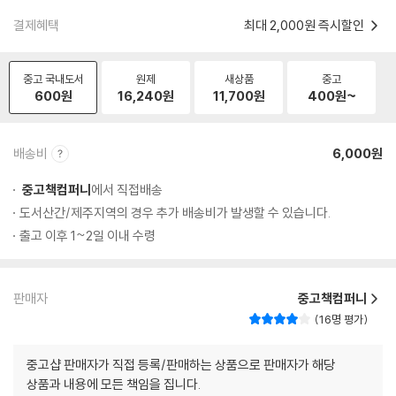
결제혜택
최대 2,000원 즉시할인
중고 국내도서
원제
새상품
중고
600
원
16,240
원
11,700
원
400
원~
배송비
6,000원
중고책컴퍼니
에서 직접배송
도서산간/제주지역의 경우 추가 배송비가 발생할 수 있습니다.
출고 이후 1~2일 이내 수령
판매자
중고책컴퍼니
16명 평가
중고샵 판매자가 직접 등록/판매하는 상품으로 판매자가 해당
상품과 내용에 모든 책임을 집니다.