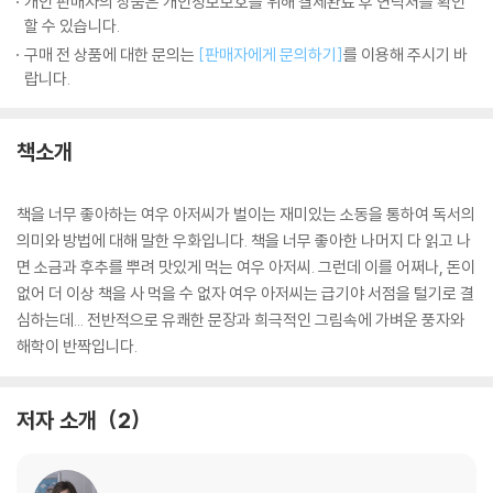
개인 판매자의 상품은 개인정보보호를 위해 결제완료 후 연락처를 확인
할 수 있습니다.
구매 전 상품에 대한 문의는
[판매자에게 문의하기]
를 이용해 주시기 바
랍니다.
책소개
책을 너무 좋아하는 여우 아저씨가 벌이는 재미있는 소동을 통하여 독서의
의미와 방법에 대해 말한 우화입니다. 책을 너무 좋아한 나머지 다 읽고 나
면 소금과 후추를 뿌려 맛있게 먹는 여우 아저씨. 그런데 이를 어쩌나, 돈이
없어 더 이상 책을 사 먹을 수 없자 여우 아저씨는 급기야 서점을 털기로 결
심하는데... 전반적으로 유쾌한 문장과 희극적인 그림속에 가벼운 풍자와
해학이 반짝입니다.
저자 소개
2