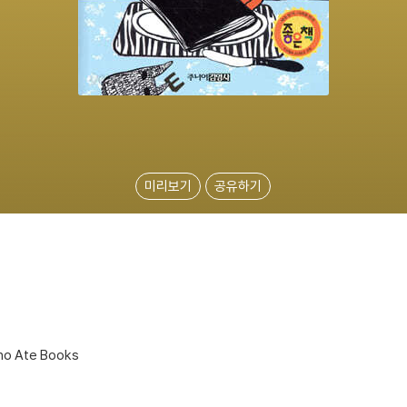
미리보기
공유하기
ho Ate Books