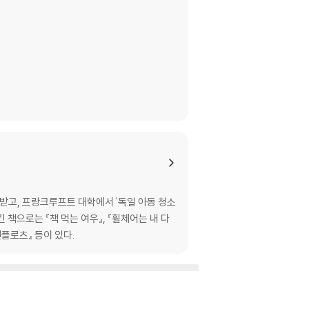
받고, 프랑크루프트 대학에서 '독일 아동 청소
책으로는 『책 먹는 여우』, 『휠체어는 내 다
첸플로츠』 등이 있다.