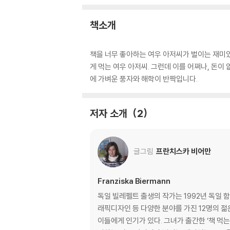
책소개
책을 너무 좋아하는 여우 아저씨가 벌이는 재미있
게 먹는 여우 아저씨. 그런데 이를 어쩌나, 돈이
에 가벼운 풍자와 해학이 반짝입니다.
저자 소개
2
글그림
프란치스카 비어만
Franziska Biermann
독일 빌레펠트 출생의 작가는 1992년 독일
래픽디자인 등 다양한 분야를 가진 12명의 젊
이들에게 인기가 있다. 그녀가 출간한 ‘책 먹는 여우’는 최근 한국에서 100쇄를 돌파했다. 지금까지 35만명 어린이 독자들이 이 책을 만났다.『책먹는 여우』는 책을 너무 좋