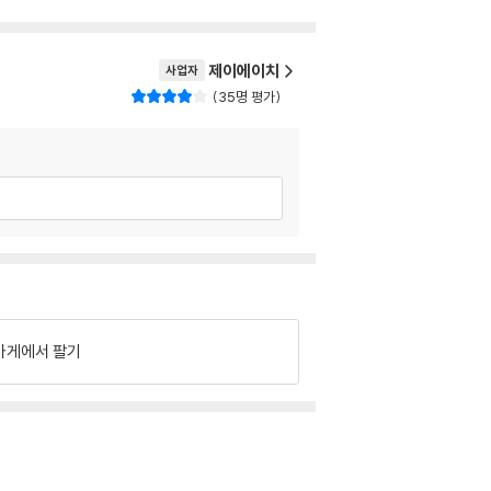
제이에이치
사업자
35명 평가
가게에서 팔기