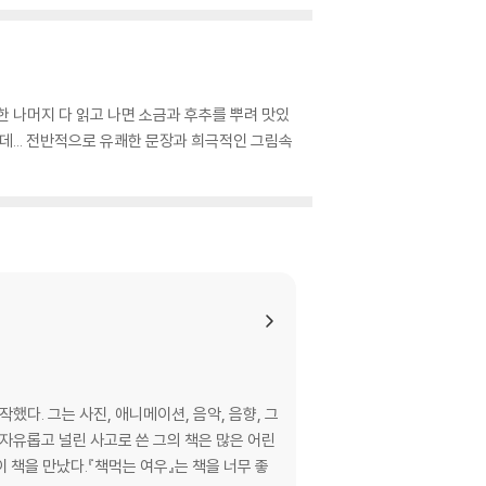
 나머지 다 읽고 나면 소금과 후추를 뿌려 맛있
는데... 전반적으로 유쾌한 문장과 희극적인 그림속
. 그는 사진, 애니메이션, 음악, 음향, 그
자유롭고 널린 사고로 쓴 그의 책은 많은 어린