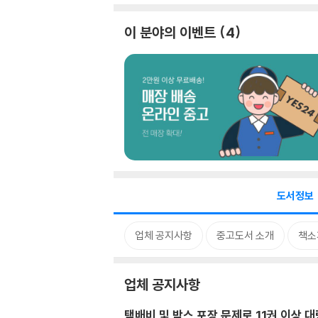
이 분야의 이벤트
4
도서정보
업체 공지사항
중고도서 소개
책소
업체 공지사항
택배비 및 박스 포장 문제로 11권 이상 