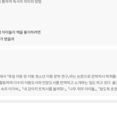
 통하여 독서의 의미와 방법
처럼 아이들이 책을 좋아하려면
서가 됐을까
 「독일 아동 및 아동 청소년 아동 문학 연구」라는 논문으로 문학박사 학위를 
활동하며 다수의 아동도서와 인문도서를 번역하고 소개하는 일도 하고 있다. 옮긴 
림 속의 아가씨』, 『내 강아지 트릭시를 돌려줘!』, 『나무 위의 아이들』, 『왕도둑 호