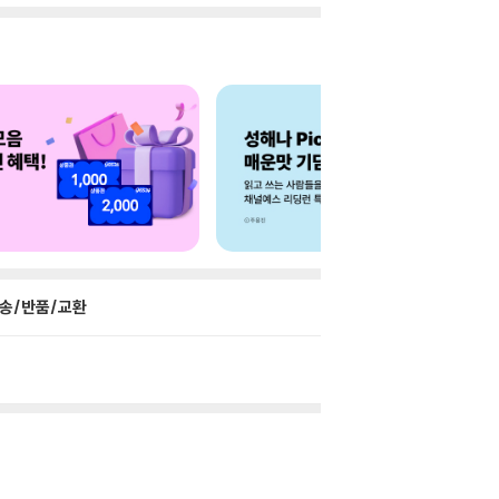
송/반품/교환