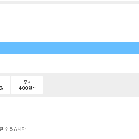
중고
원
400
원~
할 수 있습니다.