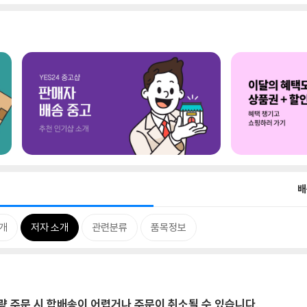
배
개
저자 소개
관련분류
품목정보
대량 주문 시 합배송이 어렵거나 주문이 취소될 수 있습니다.