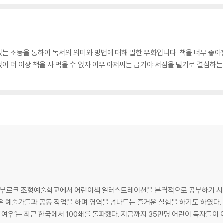
는 소동을 통하여 독서의 의미와 방법에 대해 말한 우화입니다. 책을 너무 좋아한
 없어 더 이상 책을 사 먹을 수 없자 여우 아저씨는 급기야 서점을 털기로 결심하
 함부르크 조형예술학교에서 어린이책 일러스트레이션을 본격적으로 공부하기 시작했다
은 예술가들과 공동 작업을 하며 영역을 넘나드는 즐거운 실험을 하기도 하였다. 