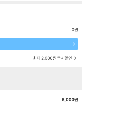
0원
최대 2,000원 즉시할인
6,000원