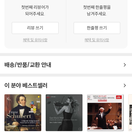
첫번째 리뷰어가
첫번째 한줄평을
※ 반품/교환 안내
되어주세요.
남겨주세요.
1) 불량으로 인한 반품/교환 요청 시에는 불량 확인을 위해 개봉 시의 동영
상을 요청할 수 있으며, 동영상이 없는 경우 반품/교환이 제한될 수 있습니
리뷰 쓰기
한줄평 쓰기
다.
혜택 및 유의사항
혜택 및 유의사항
관련 사진과 동영상 및 재생 기기 모델명을 첨부하여 첨부하여 고객센터에
문의 바랍니다.
2) LP는 잦은 배송 과정에서 재킷에 손상이 발생할 가능성이 높고 재판매
가 어려우므로 신중한 구매를 부탁드립니다.
배송/반품/교환 안내
이 분야 베스트셀러