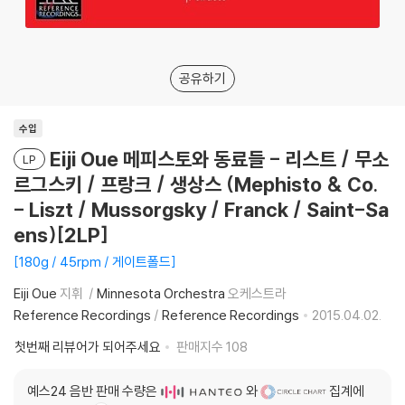
공유하기
수입
Eiji Oue 메피스토와 동료들 - 리스트 / 무소
LP
르그스키 / 프랑크 / 생상스 (Mephisto & Co.
- Liszt / Mussorgsky / Franck / Saint-Sa
ens)[2LP]
180g / 45rpm / 게이트폴드
Eiji Oue
지휘
Minnesota Orchestra
오케스트라
Reference Recordings
/
Reference Recordings
2015.04.02.
첫번째 리뷰어가 되어주세요
판매지수
108
예스24 음반 판매 수량은
와
집계에