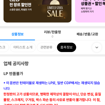
리뷰/한줄평
상품정보
배송/반품/교환
0
스크
아티스트 소개
관련분류
품목정보
업체 공지사항
LP 반품불가
* 이 음반은 턴테이블로 재생하는 LP로, 일반 CDP에서는 재생되지 않습
니다.
한정판의 고가 상품이므로, 명확한 제작상의 결함이 아닌, 단순 변심, 음질
불량, 스크래치, 구겨짐, 박스 파손 등의 사유로 반품이 불가합니다. 이 점,