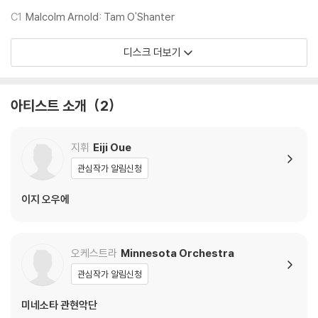
있습니다.
C1
Malcolm Arnold: Tam O'Shanter
외관상 불량 확인되는 상품을 개봉 시엔 반품/교환 처리 불가합니다.
2) 디스크 라벨은 공정상 매끄럽게 부착되지 않을 수도 있으며 겉포장 비
디스크 더보기
닐은 품질보증대상이 아닙니다.
3) 일본 제작 LP는 대부분 겉비닐이 밀봉되어 있지 않습니다.
4) 디지털 다운로드 코드는 본사에서 공지 없이 증정 종료될 수 있습니다.
아티스트 소개
2
※ 재생 불량
1) 침압 조절 기능이 없는 턴테이블을 사용하시는 경우, (주로 올인원 형태
지휘
Eiji Oue
모델) 다이내믹 사운드의 편차가 큰 트랙을 재생할 때 이상 현상이 발생할
관심작가 알림신청
수 있습니다.
기기 문제로 인해 발생하는 재생 불량 현상에 대해서는 반품/교환이 불가
이지 오우에
하니 침압 조절이 가능한 기기에서 재생하실 것을 권유 드립니다.
2) 디스크는 정전기와 먼지로 인해 재생이 원활하지 않은 경우가 있습니
다. 전용 제품으로 이를 제거하면 대부분 해결됩니다.
오케스트라
Minnesota Orchestra
3) 바늘에 먼지가 쌓이는 경우에도 재생이 원활하지 않을 수 있습니다.
관심작가 알림신청
※ 디스크 외관 불량
미네소타 관현악단
1) 열을 가하여 제작하는 바이닐 공정 특성상 디스크 표면이 미세하게 울