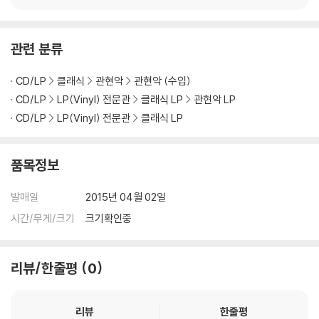
렁거리거나 휘어지는 경우가 있습니다.
재생이 불안정한 경우 스태빌라이저를 사용하시면 좀 더 안정적인 재생이
가능합니다.
관련 분류
2) 재생 음역의 왜곡을 최소화 하고 반복 재생시에도 최대한 일관되게 유
지되도록 디스크 센터 홀 구경이 작게 제작되는 경우가 있습니다. 턴테이
CD/LP
클래식
관현악
관현악 (수입)
블 스핀들에 맞지 않는 경우에는 전용 제품 등을 이용하여 센터 홀을 조정
CD/LP
LP(Vinyl) 전문관
클래식 LP
관현악 LP
하시면 해결됩니다.
CD/LP
LP(Vinyl) 전문관
클래식 LP
3) 디스크에 미세한 잔 흠집이 남아있거나 인쇄 면이 깨끗하지 않은 경우
가 있으며, 이는 상품의 불량이 아닙니다. 단, 재생에 이상이 있는 경우에는
품목정보
불량으로 인한 반품/교환이 가능합니다
발매일
2015년 04월 02일
※ 컬러 디스크
아래에 해당하는 경우는 불량이 아니므로 개봉 후 반품/교환이 불가합니
시간/무게/크기
크기확인중
다.
1) 컬러 디스크는 웹 이미지와 실제 색상이 차이가 날 수 있습니다.
2) 컬러 디스크의 특성상 제작 공정시 앨범마다 색상 차이가 나는 경우도
리뷰/한줄평
0
있습니다.
3) 컬러 디스크는 제작 과정에서 다른 색상 염료가 섞여 얼룩과 번짐, 반점
리뷰
한줄평
등이 발생할 수 있습니다.