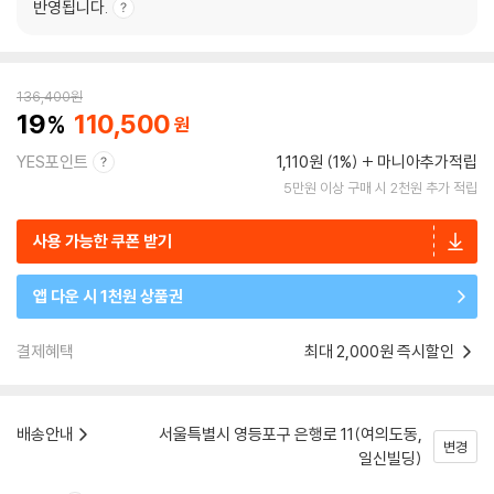
반영됩니다.
136,400
원
19
110,500
YES포인트
1,110원 (1%)
마니아추가적립
5만원 이상 구매 시 2천원 추가 적립
사용 가능한 쿠폰 받기
앱 다운 시 1천원 상품권
결제혜택
최대 2,000원 즉시할인
배송안내
서울특별시 영등포구 은행로 11(여의도동,
변경
일신빌딩)