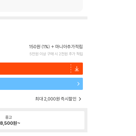
150원 (1%)
마니아추가적립
5만원 이상 구매 시 2천원 추가 적립
최대 2,000원 즉시할인
중고
8,500
원~