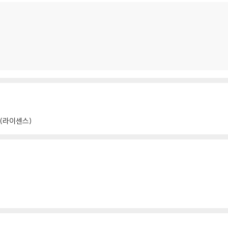
ck(라이센스)