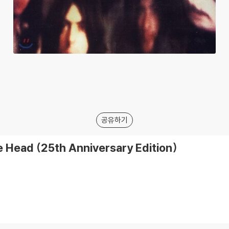
공유하기
 Head (25th Anniversary Edition)