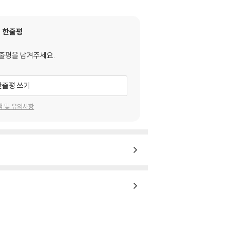
한줄평
줄평을 남겨주세요.
한줄평 쓰기
택 및 유의사항