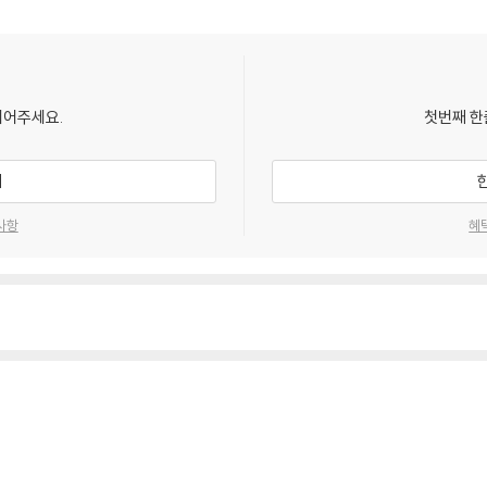
되어주세요.
첫번째 한
기
사항
혜