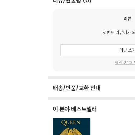
리뷰/한줄평
0
리뷰
첫번째 리뷰어가 
리뷰 쓰
혜택 및 유의
배송/반품/교환 안내
이 분야 베스트셀러