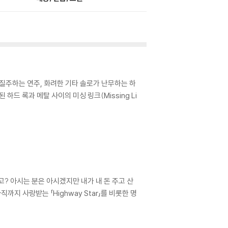
 쾌속 질주하는 연주, 화려한 기타 솔로가 난무하는 하
 하드 록과 메탈 사이의 미싱 링크(Missing Li
고? 아시는 분은 아시겠지만 내가 내 돈 주고 산
지 사랑받는 「Highway Star」를 비롯한 명