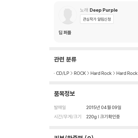
노래
Deep Purple
관심작가 알림신청
딥 퍼플
관련 분류
CD/LP
ROCK
Hard Rock
Hard Ro
품목정보
발매일
2015년 04월 09일
시간/무게/크기
220g | 크기확인중