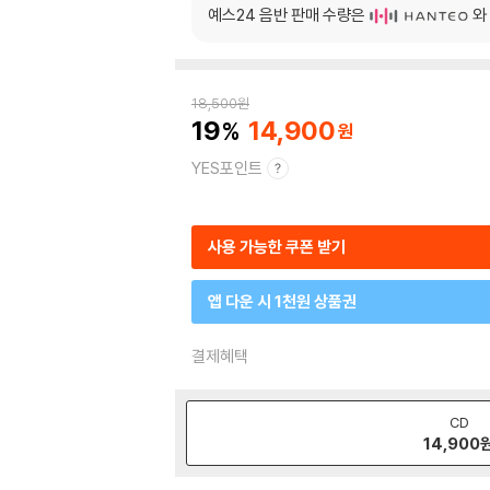
예스24 음반 판매 수량은
와
18,500
원
19
14,900
YES포인트
사용 가능한 쿠폰 받기
앱 다운 시 1천원 상품권
결제혜택
CD
14,900