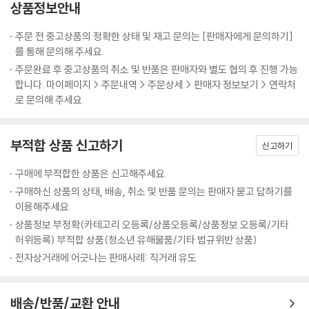
상품정보안내
주문 전 중고상품의 정확한 상태 및 재고 문의는 [판매자에게 문의하기]
를 통해 문의해 주세요.
주문완료 후 중고상품의 취소 및 반품은 판매자와 별도 협의 후 진행 가능
합니다. 마이페이지 > 주문내역 > 주문상세 > 판매자 정보보기 > 연락처
로 문의해 주세요.
부적합 상품 신고하기
신고하기
구매에 부적합한 상품은 신고해주세요.
구매하신 상품의 상태, 배송, 취소 및 반품 문의는 판매자 묻고 답하기를
이용해주세요.
상품정보 부정확(카테고리 오등록/상품오등록/상품정보 오등록/기타
허위등록) 부적합 상품(청소년 유해물품/기타 법규위반 상품)
전자상거래에 어긋나는 판매사례: 직거래 유도
배송/반품/교환 안내