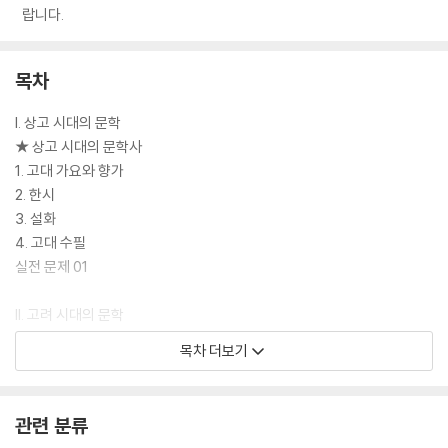
랍니다.
목차
I. 상고 시대의 문학
★ 상고 시대의 문학사
1. 고대 가요와 향가
2. 한시
3. 설화
4. 고대 수필
실전 문제 01
II. 고려 시대의 문학
★ 고려 시대의 문학사
목차 더보기
1. 고려 가요의 경기체가
2. 시조
3. 한시
관련 분류
4. 가전체 소설