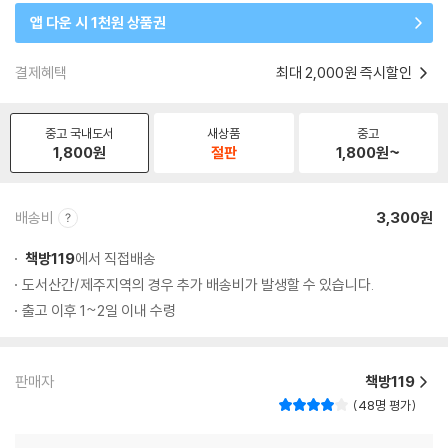
앱 다운 시 1천원 상품권
결제혜택
최대 2,000원 즉시할인
중고 국내도서
새상품
중고
1,800
원
절판
1,800
원~
배송비
3,300원
책방119
에서 직접배송
도서산간/제주지역의 경우 추가 배송비가 발생할 수 있습니다.
출고 이후 1~2일 이내 수령
판매자
책방119
48명 평가