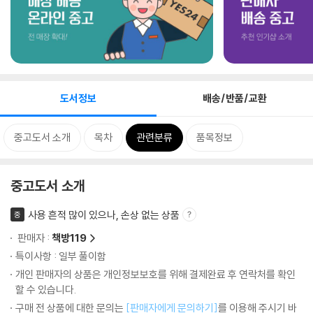
도서정보
배송/반품/교환
중고도서 소개
목차
관련분류
품목정보
중고도서 소개
사용 흔적 많이 있으나, 손상 없는 상품
중
판매자 :
책방119
특이사항 : 일부 풀이함
개인 판매자의 상품은 개인정보보호를 위해 결제완료 후 연락처를 확인
할 수 있습니다.
구매 전 상품에 대한 문의는
[판매자에게 문의하기]
를 이용해 주시기 바