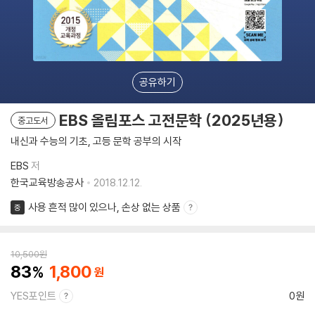
공유하기
EBS 올림포스 고전문학 (2025년용)
중고도서
내신과 수능의 기초, 고등 문학 공부의 시작
EBS
저
한국교육방송공사
2018.12.12.
사용 흔적 많이 있으나, 손상 없는 상품
중
10,500
원
83
1,800
YES포인트
0원