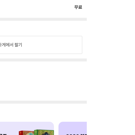
무료
가게에서 팔기