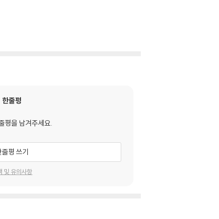
한줄평
줄평을 남겨주세요.
한줄평 쓰기
택 및 유의사항