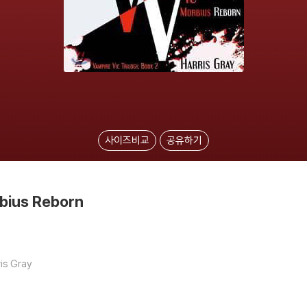
사이즈비교
공유하기
bius Reborn
ris Gray