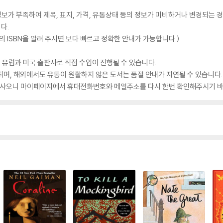
가 부족하여 제목, 표지, 가격, 유통상태 등의 정보가 미비하거나 변경되는 경
다.
 ISBN을 알려 주시면 보다 빠르고 정확한 안내가 가능합니다.)
 유럽과 미국 출판사로 직접 수입이 진행될 수 있습니다.
되며, 해외에서도 유통이 원활하지 않은 도서는 품절 안내가 지연될 수 있습니다.
 있사오니 마이페이지에서 휴대전화번호와 메일주소를 다시 한번 확인해주시기 바