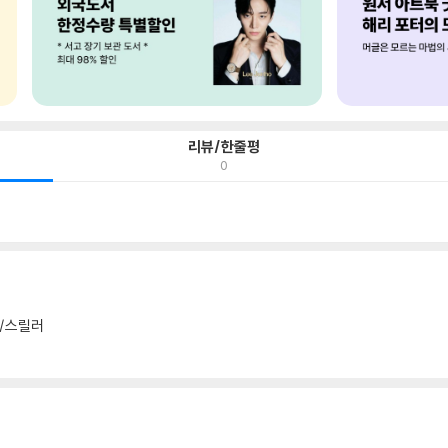
리뷰/한줄평
0
/스릴러