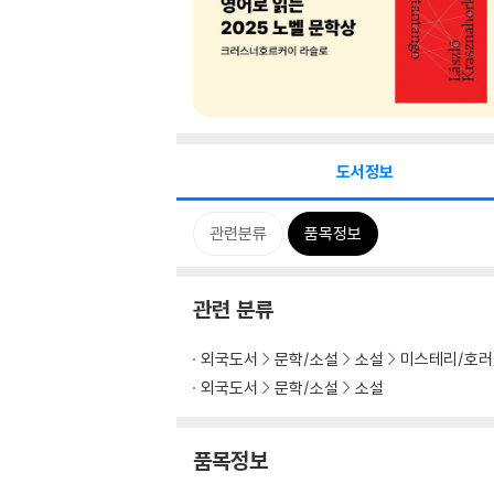
도서정보
관련분류
품목정보
관련 분류
외국도서
문학/소설
소설
미스테리/호러
외국도서
문학/소설
소설
품목정보