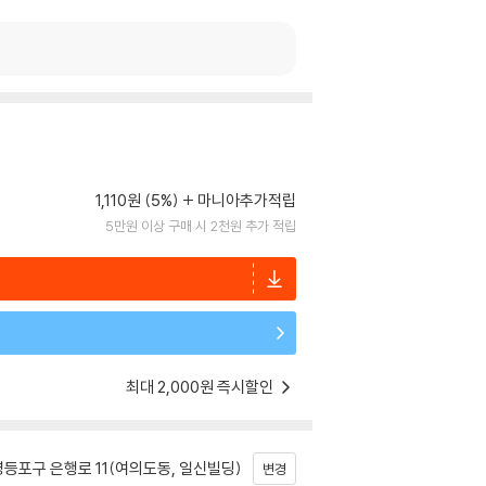
1,110원 (5%)
마니아추가적립
5만원 이상 구매 시 2천원 추가 적립
최대 2,000원 즉시할인
등포구 은행로 11(여의도동, 일신빌딩)
변경