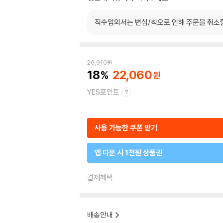
직수입외서는 변심/착오로 인해 주문을 취소
26,910
원
18
22,060
YES포인트
사용 가능한 쿠폰 받기
앱 다운 시 1천원 상품권
결제혜택
배송안내