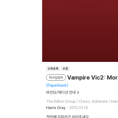
소득공제
수입
Vampire Vic2: Mor
직수입양서
Paperback
바인딩/에디션 안내
The Killion Group / Crezo, Adrienne / Har
Harris Gray
2015.03.19.
첫번째 리뷰어가 되어주세요