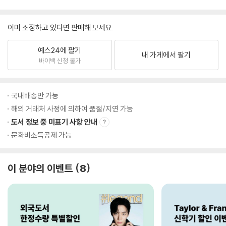
이미 소장하고 있다면 판매해 보세요.
예스24에 팔기
내 가게에서 팔기
바이백 신청 불가
국내배송만 가능
해외 거래처 사정에 의하여 품절/지연 가능
도서 정보 중 미표기 사항 안내
문화비소득공제 가능
이 분야의 이벤트
8