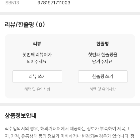
ISBN13
9781971711003
리뷰/한줄평
0
리뷰
한줄평
첫번째 리뷰어가
첫번째 한줄평을
되어주세요.
남겨주세요.
리뷰 쓰기
한줄평 쓰기
혜택 및 유의사항
혜택 및 유의사항
상품정보안내
직수입외서의 경우, 해외거래처에서 제공하는 정보가 부족하여 제목, 표
지, 가격, 유통상태 등의 정보가 미비하거나 변경되는 경우가 있습니다. 정