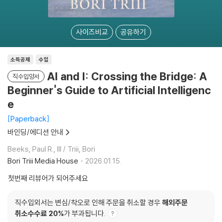
사이즈비교
공유하기
소득공제
수입
AI and I: Crossing the Bridge: A
직수입양서
Beginner's Guide to Artificial Intelligenc
e
Paperback
바인딩/에디션 안내
Beeks, Paul R., III / Triii, Bori
Bori Triii Media House
2026.01.15.
첫번째 리뷰어가 되어주세요
직수입외서는 변심/착오로 인해 주문을 취소할 경우
해외주문
취소수수료 20%
가 부과됩니다.