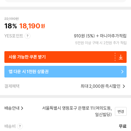
22,190
원
18
18,190
YES포인트
910원 (5%)
마니아추가적립
5만원 이상 구매 시 2천원 추가 적립
사용 가능한 쿠폰 받기
앱 다운 시 1천원 상품권
결제혜택
최대 2,000원 즉시할인
배송안내
서울특별시 영등포구 은행로 11(여의도동,
변경
일신빌딩)
배송비
무료