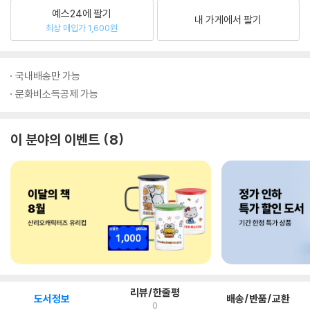
예스24에 팔기
내 가게에서 팔기
최상 매입가 1,600원
국내배송만 가능
문화비소득공제 가능
이 분야의 이벤트
8
리뷰/한줄평
도서정보
배송/반품/교환
0