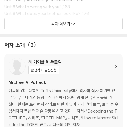
Unit 8 What’s wrong with you? / 68
Unit 9 What does your brother look like? / 76
Unit 10 What’s your name? / 86
목차 더보기
Unit 11 I will have dinner after class. / 94
Unit 12 I have to make hotel reservations. / 102
저자 소개
3
저
마이클 A. 푸틀랙
관심작가 알림신청
Michael A. Putlack
미국의 명문 대학인 Tufts University에서 역사학 석사 학위를 받
은 뒤 우리나라의 동양미래대학에서 20년 넘게 한국 학생들을 가르
쳤다. 현재는 프리랜서 작가로 어린이 영어 교재부터 토플, 토익 등 수
험서까지 폭넓은 저술 활동을 하고 있다. - 저서: 『Decoding the T
OEFL iBT』 시리즈, 『TOEFL MAP』 시리즈, 『How to Master Skil
ls for the TOEFL iBT』 시리즈의 메인 저자