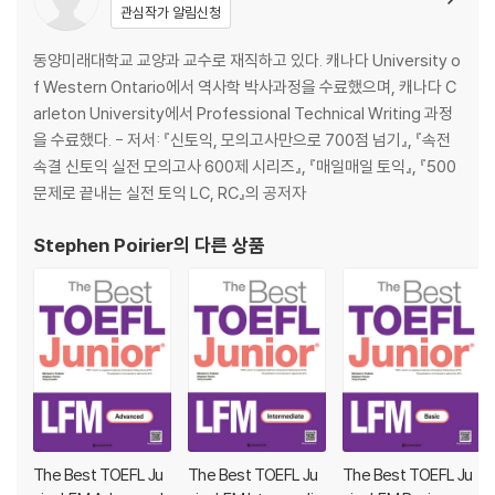
관심작가 알림신청
동양미래대학교 교양과 교수로 재직하고 있다. 캐나다 University o
f Western Ontario에서 역사학 박사과정을 수료했으며, 캐나다 C
arleton University에서 Professional Technical Writing 과정
을 수료했다. - 저서: 『신토익, 모의고사만으로 700점 넘기』, 『속전
속결 신토익 실전 모의고사 600제 시리즈』, 『매일매일 토익』, 『500
문제로 끝내는 실전 토익 LC, RC』의 공저자
Stephen Poirier
의 다른 상품
The Best TOEFL Ju
The Best TOEFL Ju
The Best TOEFL Ju