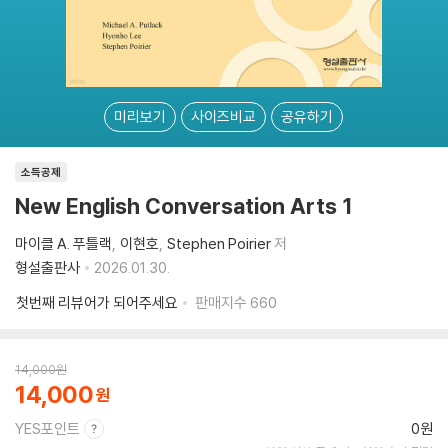
미리보기
사이즈비교
공유하기
소득공제
New English Conversation Arts 1
마이클 A. 푸틀랙
이현호
Stephen Poirier
저
형설출판사
2026.01.30.
첫번째 리뷰어가 되어주세요
판매지수
660
14,000
원
14,000
YES포인트
0원