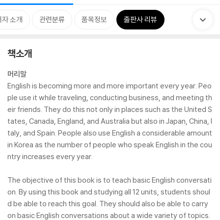
저자 소개
관련분류
품목정보
출판사 리뷰
책소개
머리말
English is becoming more and more important every year. Peo
ple use it while traveling, conducting business, and meeting th
eir friends. They do this not only in places such as the United S
tates, Canada, England, and Australia but also in Japan, China, I
taly, and Spain. People also use English a considerable amount
in Korea as the number of people who speak English in the cou
ntry increases every year.
The objective of this book is to teach basic English conversati
on. By using this book and studying all 12 units, students shoul
d be able to reach this goal. They should also be able to carry
on basic English conversations about a wide variety of topics.