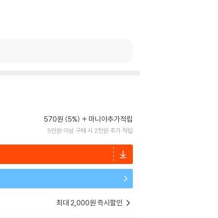
570원 (5%)
마니아추가적립
5만원 이상 구매 시 2천원 추가 적립
최대 2,000원 즉시할인