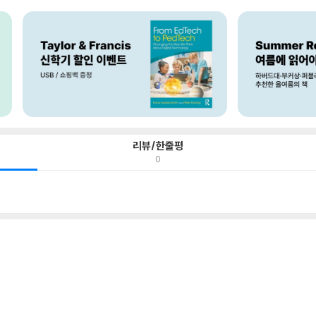
리뷰/한줄평
0