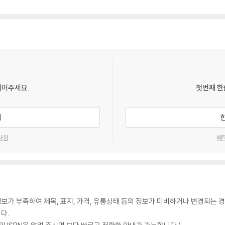
되어주세요.
첫번째 한
기
사항
혜
가 부족하여 제목, 표지, 가격, 유통상태 등의 정보가 미비하거나 변경되는 경
다.