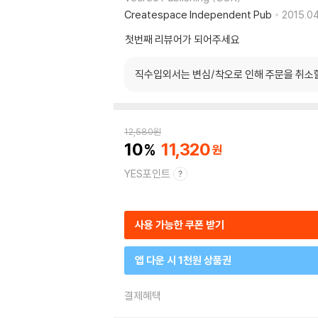
Createspace Independent Pub
2015.04
첫번째 리뷰어가 되어주세요
직수입외서는 변심/착오로 인해 주문을 취소
12,580
원
10
11,320
YES포인트
사용 가능한 쿠폰 받기
앱 다운 시 1천원 상품권
결제혜택