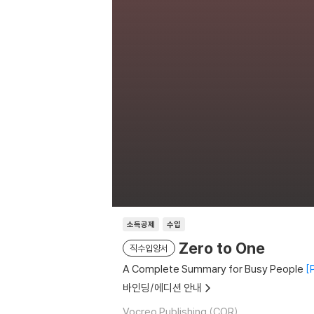
소득공제
수입
Zero to One
직수입양서
A Complete Summary for Busy People
바인딩/에디션 안내
Vocreo Publishing (COR)