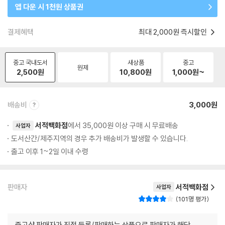
앱 다운 시 1천원 상품권
결제혜택
최대 2,000원 즉시할인
중고 국내도서
새상품
중고
원제
2,500
원
10,800
원
1,000
원~
배송비
3,000원
서적백화점
에서 35,000원 이상 구매 시 무료배송
사업자
도서산간/제주지역의 경우 추가 배송비가 발생할 수 있습니다.
출고 이후 1~2일 이내 수령
판매자
서적백화점
사업자
101명 평가
중고샵 판매자가 직접 등록/판매하는 상품으로 판매자가 해당