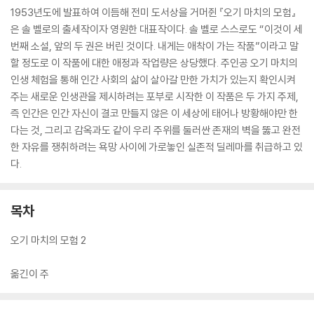
1953년도에 발표하여 이듬해 전미 도서상을 거머쥔 『오기 마치의 모험』
은 솔 벨로의 출세작이자 영원한 대표작이다. 솔 벨로 스스로도 “이것이 세
번째 소설, 앞의 두 권은 버린 것이다. 내게는 애착이 가는 작품”이라고 말
할 정도로 이 작품에 대한 애정과 작업량은 상당했다. 주인공 오기 마치의
인생 체험을 통해 인간 사회의 삶이 살아갈 만한 가치가 있는지 확인시켜
주는 새로운 인생관을 제시하려는 포부로 시작한 이 작품은 두 가지 주제,
즉 인간은 인간 자신이 결코 만들지 않은 이 세상에 태어나 방황해야만 한
다는 것, 그리고 감옥과도 같이 우리 주위를 둘러싼 존재의 벽을 뚫고 완전
한 자유를 쟁취하려는 욕망 사이에 가로놓인 실존적 딜레마를 취급하고 있
다.
목차
오기 마치의 모험 2
옮긴이 주