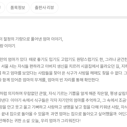
류
품목정보
출판사 리뷰
이 절정의 기량으로 풀어낸 엄마 이야기,
랑 이야기.
만의 엄마가 있다. 때로 좋기도 밉기도 고맙기도 원망스럽기도 한, 그러나 굳건한
를. 서울 사는 자식들 편하라고 아버지 생신을 치르러 시골집에서 올라오던 길, 지
 하고 엄마를 보았다는 사람들을 찾아 온 식구가 사방을 헤매도 찾을 수 없다. 
 함께 있어준 엄마의 무게를, 엄마의 빈 자리를 통해 확인한다.
구처럼 의지하며 무람없던 큰딸, 자식 기르는 기쁨을 알게 해준 작은딸, 평생 살림
낸다. 이야기 속에서 식구들은 각자 자기만의 엄마를 추억하고, 그 속에서 조
망을 안고 웃고 울고 기뻐하고 사랑하고 생명을 낳고 힘을 다해 키워낸 사람, 
마는 끝내 집으로 돌아올 수 있을까. 과연 엄마는 집으로 돌아오고 싶어했을까. 어
전해주는 귀한 소설. 오늘, 우리 엄마가 그리워진다!