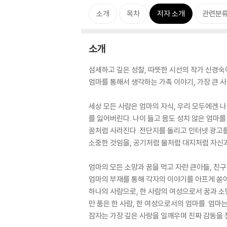
소개
목차
저자 소개
관련분
소개
섬세하고 깊은 성찰, 따뜻한 시선의 작가 신경숙
엄마를 통해서 생각하는 가족 이야기, 가장 큰 사
세상 모든 사람은 엄마의 자식, 우리 모두에겐 나
를 잃어버린다. 나이 들고 몸도 성치 않은 엄마
꿈처럼 사라진다. 전단지를 돌리고 인터넷 광고를
소중한 것임을, 공기처럼 물처럼 대지처럼 자신과
엄마의 모든 소망과 꿈을 먹고 자란 큰아들, 친
엄마의 부재를 통해 각자의 이야기를 아프게 쏟아
하나의 사람으로, 한 사람의 여성으로서 꿈과 소
만 품은 한 사람, 한 여성으로서의 엄마를. 엄
잠자는 가장 깊은 사랑을 일깨우며 진짜 감동을 