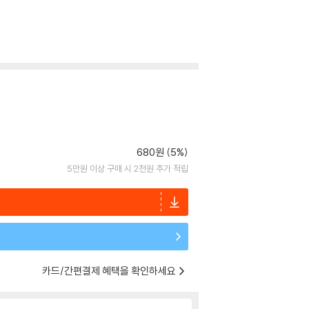
680원 (5%)
5만원 이상 구매 시 2천원 추가 적립
카드/간편결제 혜택을 확인하세요