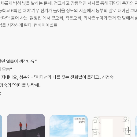
다채롭게 박혀 빛을 발하는 문체, 정교하고 감동적인 서사를 통해 평단과 독자의
초등학교 6학년 때야 겨우 전기가 들어올 정도의 시골에서 농부의 딸로 태어난 
다닥 붙어 사는 '닭장집'에서 큰오빠, 작은오빠, 외사촌누이와 함께 한 방에서
업을 시작하게 된다. 컨베이어벨트
했던 일들이 생각나요”
 모습”
 지내나요, 청춘? - 『어디선가 나를 찾는 전화벨이 울리고』 신경숙
경숙의 『엄마를 부탁해』
숙