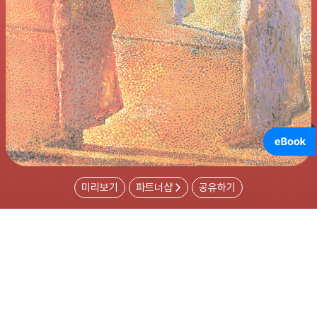
미리보기
파트너샵
공유하기