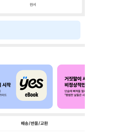
원서
배송/반품/교환