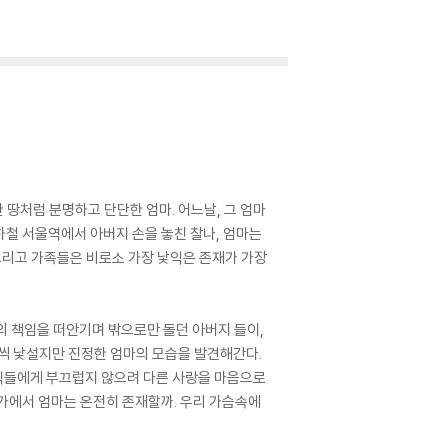
 땅처럼 분명하고 단단한 엄마. 어느날, 그 엄마
하철 서울역에서 아버지 손을 놓친 찰나, 엄마는
그리고 가족들은 비로소 가장 낯익은 존재가 가장
의 책임을 떠안기며 밖으로만 돌던 아버지 들이,
금씩 낯설지만 진정한 엄마의 모습을 발견해간다.
자식들에게 부끄럽지 않으려 다른 사랑을 마음으로
딘가에서 엄마는 온전히 존재할까. 우리 가슴속에