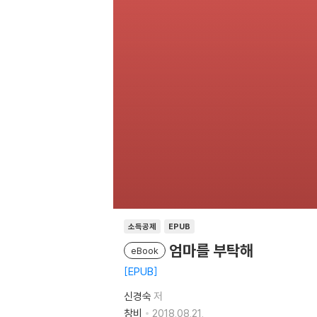
소득공제
EPUB
엄마를 부탁해
eBook
EPUB
신경숙
저
창비
2018.08.21.