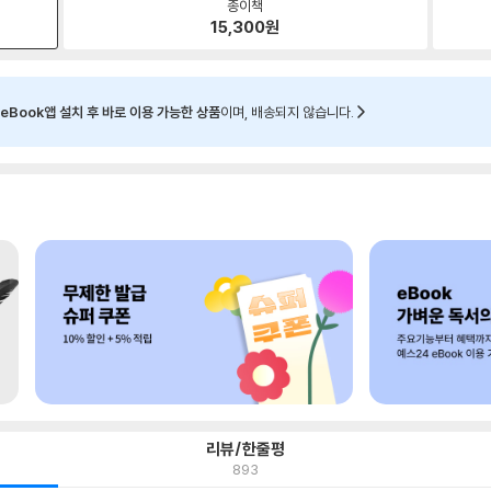
종이책
15,300
원
eBook앱 설치 후 바로 이용 가능한 상품
이며, 배송되지 않습니다.
리뷰/한줄평
893