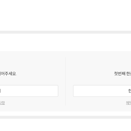
되어주세요.
첫번째 한
기
사항
혜