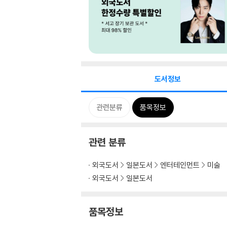
도서정보
관련분류
품목정보
관련 분류
외국도서
일본도서
엔터테인먼트
미술
외국도서
일본도서
품목정보