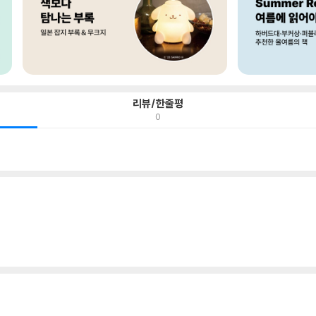
리뷰/한줄평
0