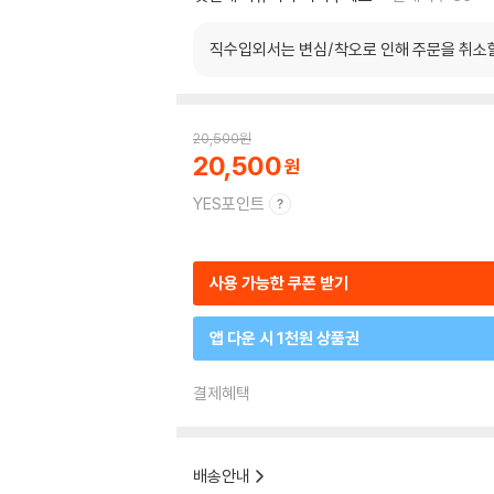
직수입외서는 변심/착오로 인해 주문을 취소
20,500
원
20,500
YES포인트
사용 가능한 쿠폰 받기
앱 다운 시 1천원 상품권
결제혜택
배송안내