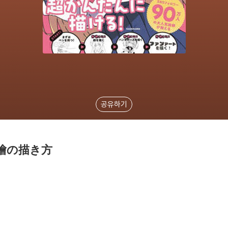
공유하기
繪の描き方