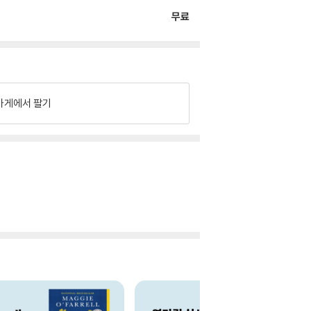
무료
가게에서 팔기