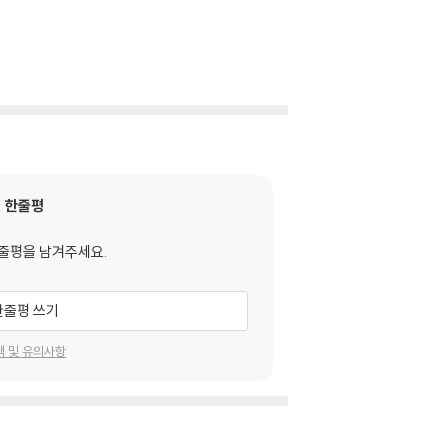
한줄평
줄평을 남겨주세요.
한줄평 쓰기
택 및 유의사항