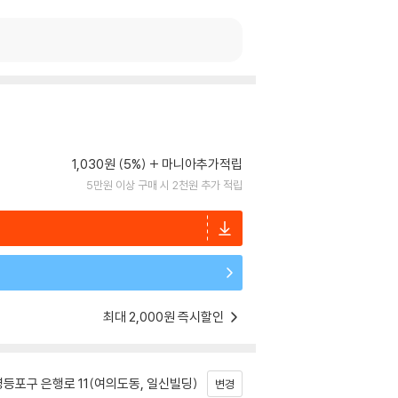
1,030원 (5%)
마니아추가적립
5만원 이상 구매 시 2천원 추가 적립
최대 2,000원 즉시할인
등포구 은행로 11(여의도동, 일신빌딩)
변경