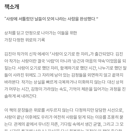
책소개
"사랑에 서툴렀던 날들이 모여 나라는 사람을 완성했다.“
상처를 딛고 안정으로 나아가는 이들을 위한
가장 다정한 위로의 기록
김진아 작가의 신작 에세이 『사랑이 오기로 한 자리』가 출간되었다. 김진
아 작가는 사랑이란 결국 ‘사람’이 아니라 ‘순간과 마음의 약속’이었음을 되
짚는다. 사랑이 오기로 했던 자리, 함께하기로 했던 시간, 나누기로 했던 말
들이 사라진 뒤에도 그 자리에 남아 있는 감정들을 외면하지 않고 끝까지
바라본다. 작가는 상실을 빠르게 극복하거나 미화하지 않는다. 대신 상처
가 머무는 시간, 감정이 가라앉는 속도, 기억이 체온을 잃어가는 과정을 진
솔하게 써 내려간다.
이 책의 문장들은 위로를 서두르지 않는다. 다정하지만 담담한 시선으로,
사랑이 끝난 이후에도 우리가 여전히 사랑을 믿게 되는 이유를 조용히 묻
는다. 관계의 끝에서 무너진 자존, 기다림 속에서 생긴 균열, 그리고 그 모