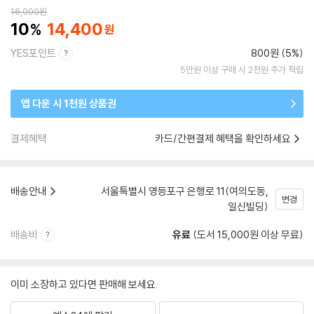
16,000
원
10
14,400
YES포인트
800원 (5%)
5만원 이상 구매 시 2천원 추가 적립
앱 다운 시 1천원 상품권
결제혜택
카드/간편결제 혜택을 확인하세요
배송안내
서울특별시 영등포구 은행로 11(여의도동,
변경
일신빌딩)
배송비
유료
(도서 15,000원 이상 무료)
이미 소장하고 있다면 판매해 보세요.