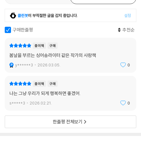
클린봇
이 부적절한 글을 감지 중입니다.
설정
구매한줄평
추천순
종이책
구매
봄날을 부르는 싱어송라이터 같은 작가의 사랑책
y******3
2026.03.05.
0
종이책
구매
나는 그냥 우리가 되게 행복하면 좋겠어.
s*****3
2026.02.21.
0
한줄평 전체보기