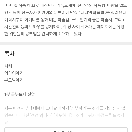
『다니엘 학습법』으로 대한민국 기독교계에 '신본주의 학습법' 바람을 일으
킨 김동환 전도사가 어린이의 눈높이에 맞춰 『다니엘 학습법』을 정리했다.
어려서부터 어머니를 통해 배운 학습법, 노트 필기와 좋은 학습서, 그리고
시간관리 등의 노하우를 공개하며, 각 장 사이 쉬어가는 페이지에는 유명
한 위인들의 공부법을 간략하게 소개하고 있다.
목차
차례
어린이에게
부모님에게
1부 공부보다 신앙!
저는 어려서부터 대학에 들어갈 때까지 '공부하라'는 소리를 거의 듣지 않
았습니다. 대신 '성경 읽어라', '기도하라'는 소리는 귀가 따갑도록 들었지
요.
1장 나의 어린 시절