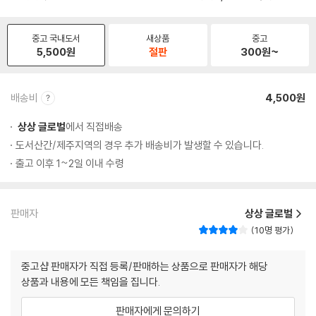
중고 국내도서
새상품
중고
5,500
원
절판
300
원~
배송비
4,500원
상상 글로벌
에서 직접배송
도서산간/제주지역의 경우 추가 배송비가 발생할 수 있습니다.
출고 이후 1~2일 이내 수령
판매자
상상 글로벌
10명 평가
중고샵 판매자가 직접 등록/판매하는 상품으로 판매자가 해당
상품과 내용에 모든 책임을 집니다.
판매자에게 문의하기