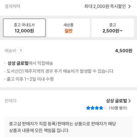
결제혜택
최대 2,000원 즉시할인
중고 국내도서
새상품
중고
12,000
원
절판
2,500
원~
배송비
4,500원
상상 글로벌
에서 직접배송
도서산간/제주지역의 경우 추가 배송비가 발생할 수 있습니다.
출고 이후 1~2일 이내 수령
판매자
상상 글로벌
10명 평가
중고샵 판매자가 직접 등록/판매하는 상품으로 판매자가 해당
상품과 내용에 모든 책임을 집니다.