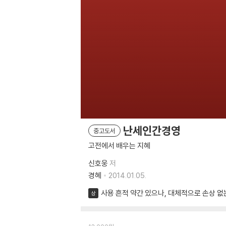
난세인간경영
중고도서
고전에서 배우는 지혜
신호웅
저
경혜
2014.01.05.
사용 흔적 약간 있으나, 대체적으로 손상 없
상