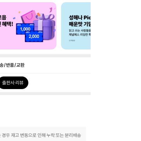
송/반품/교환
출판사 리뷰
는 경우 재고 변동으로 인해 누락 또는 분리배송