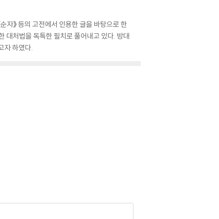
》 《순자》 등의 고전에서 인용한 글을 바탕으로 한
한 대처법을 독특한 필치로 풀어내고 있다. 방대
고자 하였다.