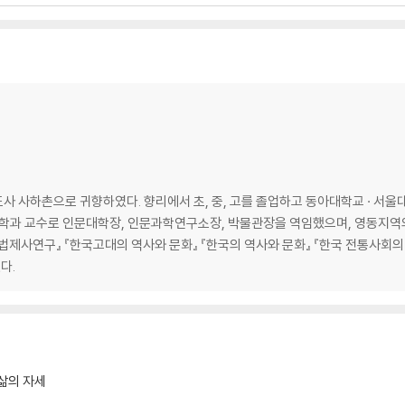
 이루다
사 사하촌으로 귀향하였다. 향리에서 초, 중, 고를 졸업하고 동아대학교 · 서울
사학과 교수로 인문대학장, 인문과학연구소장, 박물관장을 역임했으며, 영동지역
제사연구』 『한국고대의 역사와 문화』 『한국의 역사와 문화』 『한국 전통사회의 
다.
한다
삶의 자세