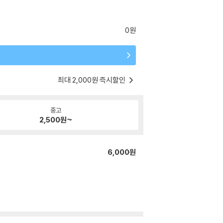
0원
최대 2,000원 즉시할인
중고
2,500
원~
6,000원