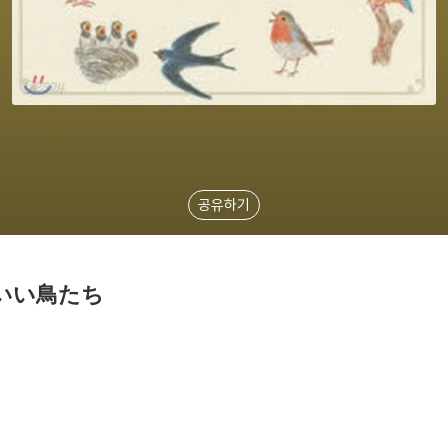
공유하기
いい鳥たち