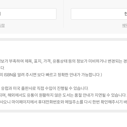
기
사항
혜
가 부족하여 제목, 표지, 가격, 유통상태 등의 정보가 미비하거나 변경되는 경
다.
 ISBN을 알려 주시면 보다 빠르고 정확한 안내가 가능합니다.)
 유럽과 미국 출판사로 직접 수입이 진행될 수 있습니다.
되며, 해외에서도 유통이 원활하지 않은 도서는 품절 안내가 지연될 수 있습니다.
 있사오니 마이페이지에서 휴대전화번호와 메일주소를 다시 한번 확인해주시기 바