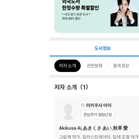
도서정보
저자 소개
관련분류
품목정보
저자 소개
1
저
아키쿠사 아이
관심작가 알림신청
Akikusa Ai,あきくさ あい,秋草 愛
그림책 작가, 일러스트레이터, 입체 조형 작