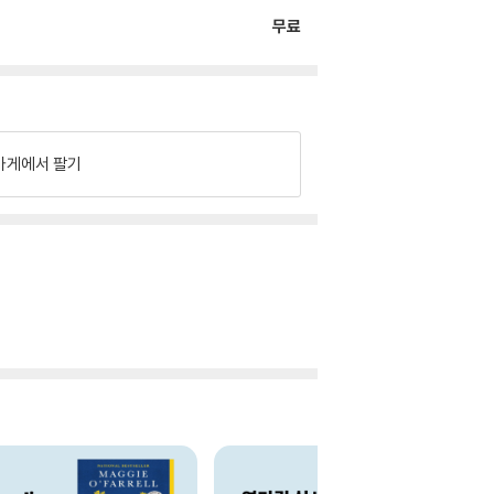
무료
가게에서 팔기