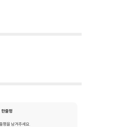
한줄평
줄평을 남겨주세요.