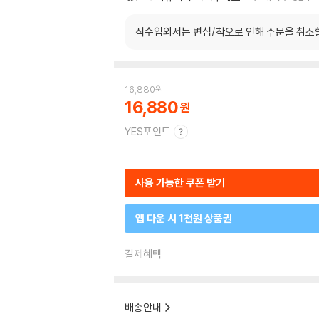
직수입외서는 변심/착오로 인해 주문을 취소
16,880
원
16,880
YES포인트
사용 가능한 쿠폰 받기
앱 다운 시 1천원 상품권
결제혜택
배송안내