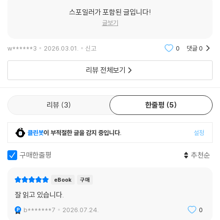
스포일러가 포함된 글입니다!
글보기
w******3
2026.03.01.
신고
0
댓글
0
리뷰 전체보기
리뷰
3
한줄평
5
클린봇
이 부적절한 글을 감지 중입니다.
설정
구매한줄평
추천순
eBook
구매
잘 읽고 있습니다.
b*******7
2026.07.24.
0