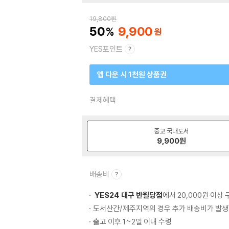
19,800
원
50
9,900
YES포인트
앱 다운 시 1천원 상품권
결제혜택
중고 국내도서
9,900
원
배송비
YES24 대구 반월당점
에서 20,000원 이상
도서산간/제주지역의 경우 추가 배송비가 발생
출고 이후 1~2일 이내 수령