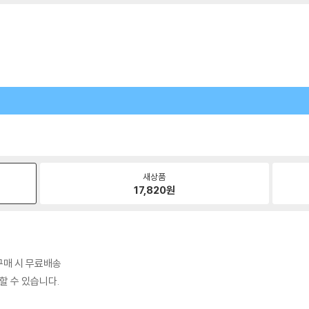
새상품
17,820
원
 구매 시 무료배송
할 수 있습니다.