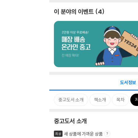
이 분야의 이벤트
4
도서정보
중고도서 소개
책소개
목차
중고도서 소개
새 상품에 가까운 상품
최상