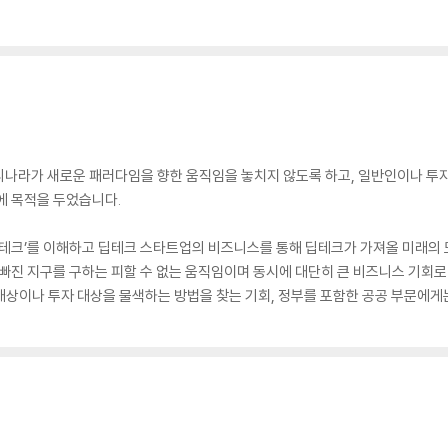
리나라가 새로운 패러다임을 향한 움직임을 놓치지 않도록 하고, 일반인이나 투
에 목적을 두었습니다.
딥테크’를 이해하고 딥테크 스타트업의 비즈니스를 통해 딥테크가 가져올 미래의 
 빠진 지구를 구하는 피할 수 없는 움직임이며 동시에 대단히 큰 비즈니스 기회로 
대상이나 투자 대상을 물색하는 방법을 찾는 기회, 정부를 포함한 공공 부문에게