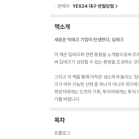
판매자 :
YES24 대구 반월당점
책소개
새로운 빅테크 기업이 탄생한다, 딥테크
이 책은 딥테크와 관련 동향을 소개함으로써 우
써 딥테크가 성장할 수 있는 환경을 조성하는 것
그리고 이 책을 통해 아직은 생소하게 들리는 ‘
크가 여러 가능한 선택 중 하나가 아니라 위기에
희망자에게는 도전의 기회, 투자자에게는 투자 
기를 바랍니다.
목차
프롤로그