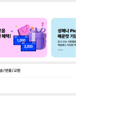
송/반품/교환