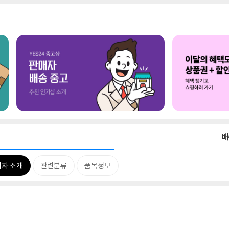
배
저자 소개
관련분류
품목정보