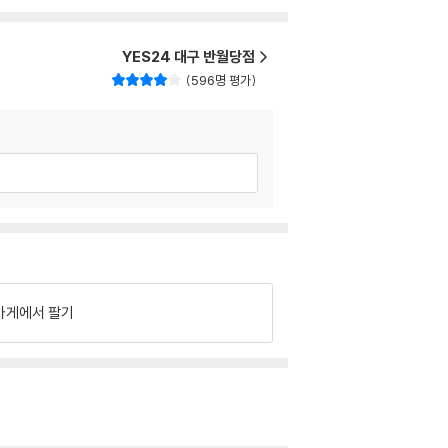
YES24 대구 반월당점
596명 평가
가게에서 팔기