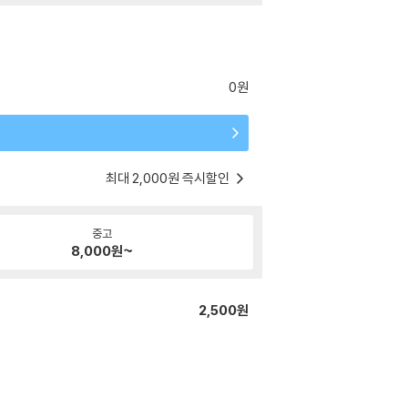
0원
최대 2,000원 즉시할인
중고
8,000
원~
2,500원