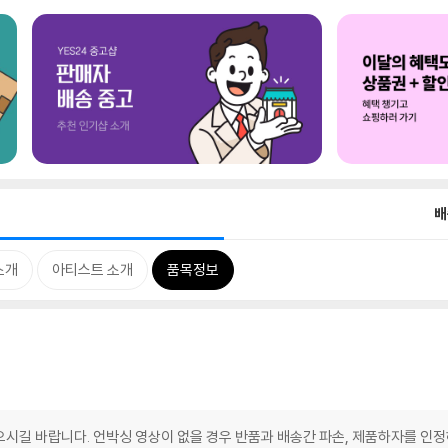
배
소개
아티스트 소개
품목정보
찍으시길 바랍니다. 언박싱 영상이 없을 경우 반품과 배송간 파손, 제품하자를 인