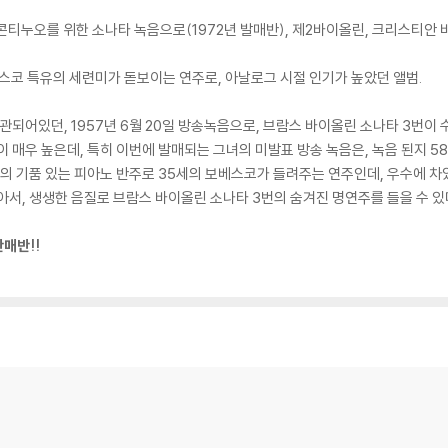
 콘티누오를 위한 소나타 녹음으로(1972년 발매반), 제2바이올린, 크리스티
스코 특유의 세련미가 돋보이는 연주로, 아날로그 시절 인기가 높았던 앨범.
어있던, 1957년 6월 20일 방송녹음으로, 브람스 바이올린 소나타 3번이 
이 매우 높은데, 특히 이번에 발매되는 그녀의 미발표 방송 녹음은, 녹음 된지 5
티의 기품 있는 피아노 반주로 35세의 보베스코가 들려주는 연주인데, 우수에 차
아서, 생생한 음질로 브람스 바이올린 소나타 3번의 숨겨진 명연주를 들을 수 있
판매반!!