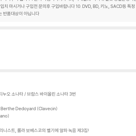
 마시거나 구입전 문의후 구입바랍니다 10. DVD, BD, 키노, SACD등
제는 반품대상이 아닙니다
티누오 소나타 / 브람스 바이올린 소나타 3번
) Berthe Dedoyard (Clavecin)
iano)
니스트, 롤라 보베스코의 벨기에 알파 녹음 제3집!