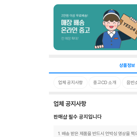
상품정보
업체 공지사항
중고CD 소개
음반
업체 공지사항
판매샵 필수 공지입니다
1. 배송 받은 제품을 반드시 언박싱 영상을 