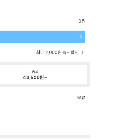
0원
최대 2,000원 즉시할인
중고
43,500
원~
무료