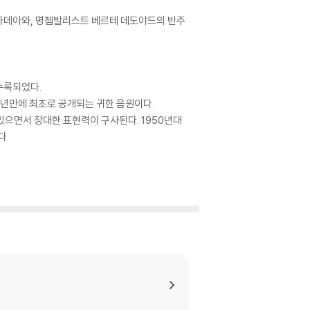
안 바데아와, 명쳄발리스트 베르테 데도야드의 반주
수록되었다.
8년만에 최초로 공개되는 귀한 음원이다.
있으면서 장대한 표현력이 구사된다. 1950년대
다.