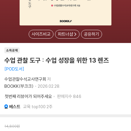
사이즈비교
파트너샵
공유하기
소득공제
수업 관찰 도구 : 수업 성장을 위한 13 렌즈
POD도서
수업관찰수석교사연구회
저
BOOKK(부크크)
2026.02.28.
첫번째 리뷰어가 되어주세요
판매지수
846
베스트
교육 top100 2주
14,800
원