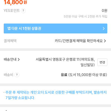
14,800
YES포인트
0원
5만원 이상 구매 시 2천원 추가 적립
앱 다운 시 1천원 상품권
결제혜택
카드/간편결제 혜택을 확인하세요
배송안내
서울특별시 영등포구 은행로 11(여의도동,
변경
일신빌딩)
배송비
유료
(도서 15,000원 이상 무료)
주문 후 제작되는 개인 오더 도서로 신중한 구매를 부탁드리며, 발송까지
7일가량 소요됩니다.