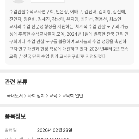
수업관찰수석교사연구회, 안은정, 이태구, 김선녀, 김미경, 김신혜,
진연자, 장은희, 장세진, 강승태, 윤지영, 최인선, 정용선, 최소연
교사의 수업 전문성 향상을 지원하는 '체계적 수업 관찰 도구'의 가능
성에 주목한 수석교사들이 모여, 2024년 1월에 발족한 전국 단위 연
구회이다. 수업 관찰 도구를 활용하여 교사들의 수업 성장을 촉진하
고자 연구 개발과 현장 적용에 매진하고 있다. 2024년부터 2년 연속
교육부 ‘전국 단위 수업·평가 교사연구회’로 지정되었다.
관련 분류
국내도서
사회 정치
교육
교육학 일반
품목정보
발행일
2026년 02월 28일