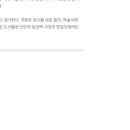
.
고 생각한다. 귀중한 원고를 내준 필자, 학술대회
 준 도서출판 선인의 윤관백 사장과 편집진에게도