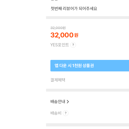
첫번째 리뷰어가 되어주세요
32,000
원
32,000
YES포인트
앱 다운 시 1천원 상품권
결제혜택
배송안내
배송비