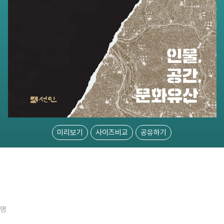
미리보기
사이즈비교
공유하기
5명