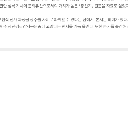
 관한 실록 기사와 문화유산으로서의 가치가 높은 『광산지』 원문을 자료로 실었다
편적 전개 과정을 광주를 사례로 파악할 수 있다는 점에서, 본서는 의미가 있다
원해 준 광산김씨감사공문중에 고맙다는 인사를 거듭 올린다. 또한 본서를 출간해
선