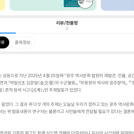
리뷰/한줄평
0
분류
품목정보
으로 지난 2025년 4월 25일에 “광주 역사문화 발원의 재발견: 인물, 공
과 「여말선초 김문발(金文發)의 수군활동」, 「부용정의 역사와 광주향약」, 「『
) 흔적 탐색 시고(試考)」란 주제발표가 있었다.
맡았다. 그 결과 위 다섯 개의 주제는 오늘날 우리가 접하고 있는 광주 역사문화
해서는 위 발표내용이 연구자는 물론이고 시민들에게 전달될 필요가 있다는 결론에
와 연관된 기존의 원고도 함께 실으면 견해의 다양성이나 지식의 시간성을 파악하