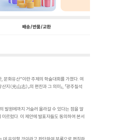
배송/반품/교환
간, 문화유산”이란 주제의 학술대회를 가졌다. 여
광산지(光山志)』의 편찬과 그 의미」, 「광주칠석
의 발원에까지 거슬러 올라갈 수 있다는 점을 알
 이르렀다. 이 제안에 발표자들도 동의하여 본서
는 데 유익할 것이라고 판단하여 부록으로 편집하