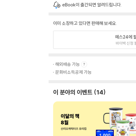
eBook이 출간되면 알려드립니다.
이미 소장하고 있다면 판매해 보세요.
예스24에 
바이백 신청 
해외배송 가능
문화비소득공제 가능
이 분야의 이벤트
14