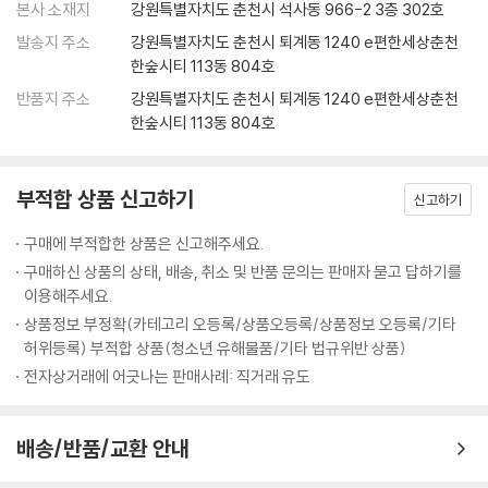
본사 소재지
강원특별자치도 춘천시 석사동 966-2 3층 302호
발송지 주소
강원특별자치도 춘천시 퇴계동 1240 e편한세상춘천
한숲시티 113동 804호
반품지 주소
강원특별자치도 춘천시 퇴계동 1240 e편한세상춘천
한숲시티 113동 804호
부적합 상품 신고하기
신고하기
구매에 부적합한 상품은 신고해주세요.
구매하신 상품의 상태, 배송, 취소 및 반품 문의는 판매자 묻고 답하기를
이용해주세요.
상품정보 부정확(카테고리 오등록/상품오등록/상품정보 오등록/기타
허위등록) 부적합 상품(청소년 유해물품/기타 법규위반 상품)
전자상거래에 어긋나는 판매사례: 직거래 유도
배송/반품/교환 안내