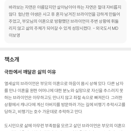
바라보는 자연은 아름답지만 살아남아야 하는 자연은 절대 자비롭지
않다. 험난한 야생은 사고 후 혼자 남겨진 브라이언을 강하게 만들어
주었고, 부모님의 이혼으로 방황했던 브라이언이 주변 상황에 휘둘
리지 않고 삶의 주체가 되어갈 수 있게 성장시켰다. - 외국도서 MD
이보영
책소개
극한에서 깨달은 삶의 이유
열세살의 브라이언은 부모의 이혼으로 마음이 몹시 상해 있다. 다른 남자
를 만나 이혼을 원한 어머니에 대한 분노와 실망으로 자신을 추스러지 못
하는 브라이언은 아무하고도 만나지 않고 좌절 속으로 빠져든다. 그러한
상황에서 캐나다에 계신 아버지를 방문하러 가는 길에 비행기 추락사고를
당하고, 비행기는 호수 가운데로 추락하고 만다.
도시인으로 삶에 아무런 부족함을 모르고 살던 브라이언은 부모의 이혼으