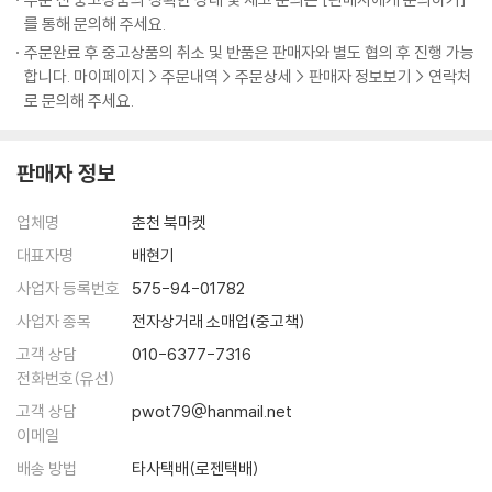
를 통해 문의해 주세요.
주문완료 후 중고상품의 취소 및 반품은 판매자와 별도 협의 후 진행 가능
합니다. 마이페이지 > 주문내역 > 주문상세 > 판매자 정보보기 > 연락처
로 문의해 주세요.
판매자 정보
업체명
춘천 북마켓
대표자명
배현기
사업자 등록번호
575-94-01782
사업자 종목
전자상거래 소매업(중고책)
고객 상담
010-6377-7316
전화번호(유선)
고객 상담
pwot79@hanmail.net
이메일
배송 방법
타사택배(로젠택배)