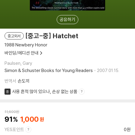
공유하기
[중고-중] Hatchet
중고외서
1988 Newbery Honor
바인딩/에디션 안내
Paulsen, Gary
Simon & Schuster Books for Young Readers
2007.01.15.
번역서
손도끼
사용 흔적 많이 있으나, 손상 없는 상품
중
11,600
원
91
1,000
YES포인트
0원