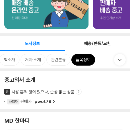
도서정보
배송/반품/교환
책소개
저자 소개
관련분류
품목정보
중고외서 소개
사용 흔적 많이 있으나, 손상 없는 상품
중
판매자 :
pwot79
사업자
MD 한마디