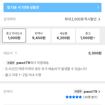
앱 다운 시 1천원 상품권
결제혜택
최대 2,000원 즉시할인
중고 외국도서
번역서
새상품
중고
1,000
원
9,450
원
6,200
원
1,000
원~
배송비
3,300원
pwot79
에서 직접배송
사업자
도서산간/제주지역의 경우 추가 배송비가 발생할 수 있습니다.
출고 이후 1~2일 이내 수령
판매자
pwot79
사업자
30명 평가