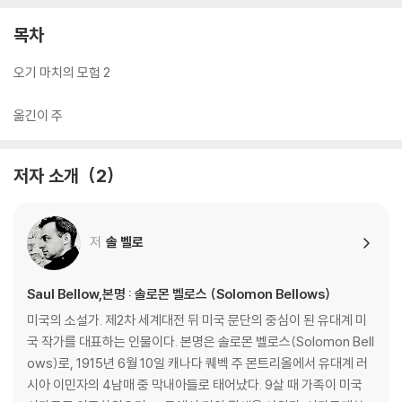
목차
오기 마치의 모험 2
옮긴이 주
저자 소개
2
저
솔 벨로
Saul Bellow,본명 : 솔로몬 벨로스 (Solomon Bellows)
미국의 소설가. 제2차 세계대전 뒤 미국 문단의 중심이 된 유대계 미
국 작가를 대표하는 인물이다. 본명은 솔로몬 벨로스(Solomon Bell
ows)로, 1915년 6월 10일 캐나다 퀘벡 주 몬트리올에서 유대계 러
시아 이민자의 4남매 중 막내아들로 태어났다. 9살 때 가족이 미국