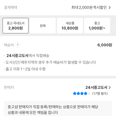
결제혜택
최대 2,000원 즉시할인
중고 국내도서
새상품
중고
원제
2,800
원
10,800
원
1,000
원~
배송비
6,000원
24시중고도서
에서 직접배송
도서산간/제주지역의 경우 추가 배송비가 발생할 수 있습니다.
출고 이후 1~2일 이내 수령
판매자
24시중고도서
17명 평가
중고샵 판매자가 직접 등록/판매하는 상품으로 판매자가 해당
상품과 내용에 모든 책임을 집니다.