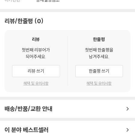
리뷰/한줄평
0
리뷰
한줄평
첫번째 리뷰어가
첫번째 한줄평을
되어주세요.
남겨주세요.
리뷰 쓰기
한줄평 쓰기
혜택 및 유의사항
혜택 및 유의사항
배송/반품/교환 안내
이 분야 베스트셀러