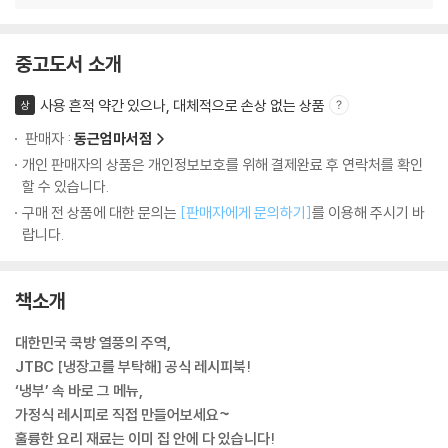
중고도서 소개
사용 흔적 약간 있으나, 대체적으로 손상 없는 상품
상
판매자 :
동근엄마서점
개인 판매자의 상품은 개인정보보호를 위해 결제완료 후 연락처를 확인
할 수 있습니다.
구매 전 상품에 대한 문의는
[판매자에게 문의하기]
를 이용해 주시기 바
랍니다.
책소개
대한민국 쿡방 열풍의 주역,
JTBC [냉장고를 부탁해] 공식 레시피북!
‘냉부’ 속 바로 그 메뉴,
가정식 레시피로 직접 만들어보세요~
훌륭한 요리 재료는 이미 집 안에 다 있습니다!