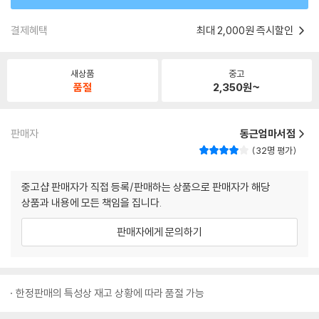
결제혜택
최대 2,000원 즉시할인
새상품
중고
품절
2,350
원~
판매자
동근엄마서점
32명 평가
중고샵 판매자가 직접 등록/판매하는 상품으로 판매자가 해당
상품과 내용에 모든 책임을 집니다.
판매자에게 문의하기
한정판매의 특성상 재고 상황에 따라 품절 가능