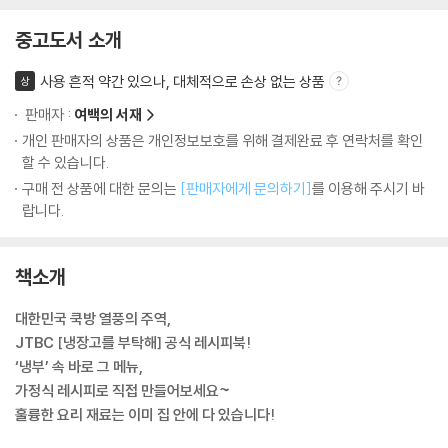
중고도서 소개
사용 흔적 약간 있으나, 대체적으로 손상 없는 상품
상
판매자 :
여백의 서재
개인 판매자의 상품은 개인정보보호를 위해 결제완료 후 연락처를 확인
할 수 있습니다.
구매 전 상품에 대한 문의는
[판매자에게 문의하기]
를 이용해 주시기 바
랍니다.
책소개
대한민국 쿡방 열풍의 주역,
JTBC [냉장고를 부탁해] 공식 레시피북!
‘냉부’ 속 바로 그 메뉴,
가정식 레시피로 직접 만들어보세요~
훌륭한 요리 재료는 이미 집 안에 다 있습니다!