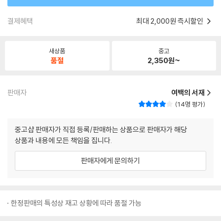
결제혜택
최대 2,000원 즉시할인
새상품
중고
품절
2,350
원~
판매자
여백의 서재
14명 평가
중고샵 판매자가 직접 등록/판매하는 상품으로 판매자가 해당
상품과 내용에 모든 책임을 집니다.
판매자에게 문의하기
한정판매의 특성상 재고 상황에 따라 품절 가능