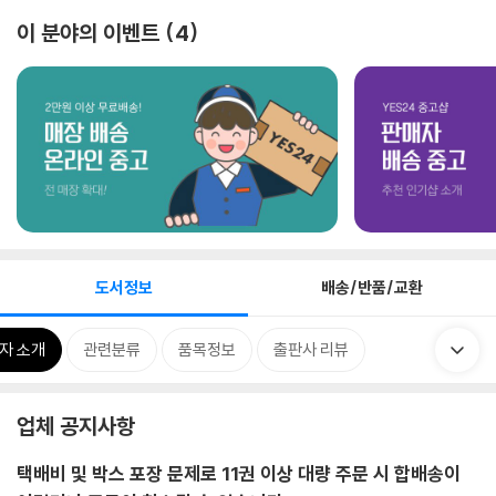
이 분야의 이벤트
4
도서정보
배송/반품/교환
자 소개
관련분류
품목정보
출판사 리뷰
업체 공지사항
택배비 및 박스 포장 문제로 11권 이상 대량 주문 시 합배송이