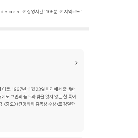
c Widescreen ☞ 상영시간 : 105분 ☞ 지역코드 :
 아들. 1967년 11월 23일 파리에서 출생한
중에도 그만의 품위와 빛을 잃지 않는 참 특이