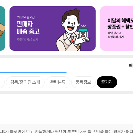
배
양
감독/출연진 소개
관련분류
품목정보
줄거리
합니다.(하루만에 보고 반품하거나 필요한 부분만 사진찍고 반품 하는 경우가 허다