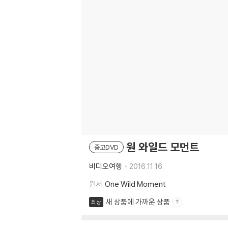
원 와일드 모먼트
중고DVD
비디오여행
2016.11.16.
원서
One Wild Moment
새 상품에 가까운 상품
최상