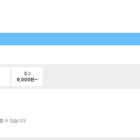
중고
9,000
원~
할 수 있습니다.