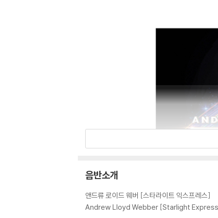
음반소개
앤드류 로이드 웨버 [스타라이트 익스프레스]
Andrew Lloyd Webber [Starlight Expre