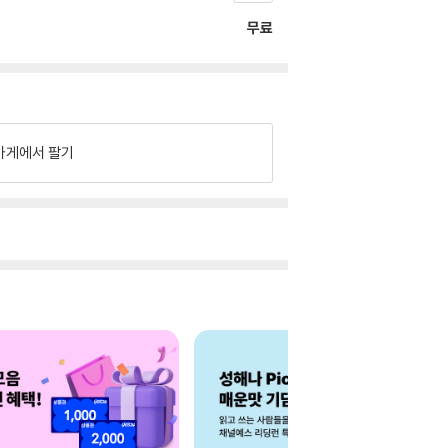
무료
가게에서 팔기