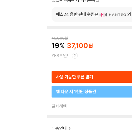
예스24 음반 판매 수량은
와
45,800
원
19
37,100
YES포인트
사용 가능한 쿠폰 받기
앱 다운 시 1천원 상품권
결제혜택
배송안내