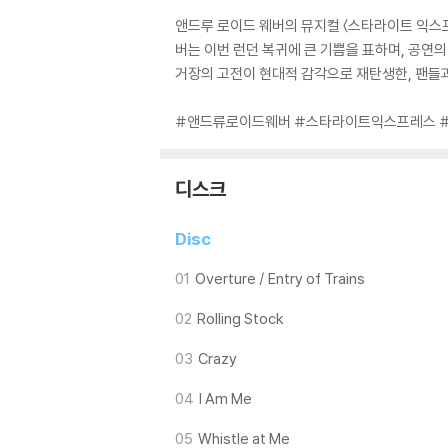
앤드루 로이드 웨버의 뮤지컬 〈스타라이트 익스프
버는 이번 런던 복귀에 큰 기쁨을 표하며, 공연의
거장의 고전이 현대적 감각으로 재탄생한, 팬들과
#앤드류로이드웨버 #스타라이트익스프레스 
디스크
Disc
01
Overture / Entry of Trains
02
Rolling Stock
03
Crazy
04
I Am Me
05
Whistle at Me