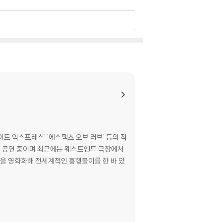
이트 익스프레스' '에스펙츠 오브 러브' 등의 작
령'을 영화화해 전세계적인 흥행몰이를 한 바 있