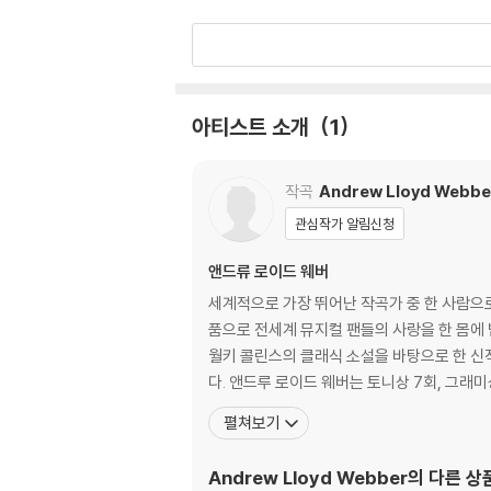
아티스트 소개
1
작곡
Andrew Lloyd Webbe
관심작가 알림신청
앤드류 로이드 웨버
세계적으로 가장 뛰어난 작곡가 중 한 사람으로 
품으로 전세계 뮤지컬 팬들의 사랑을 한 몸에 받고 있는 뮤지컬 계의 거장이다. 그의 최근작 '봄
월키 콜린스의 클래식 소설을 바탕으로 한 신작
다. 앤드루 로이드 웨버는 토니상 7회, 그래미
펼쳐보기
Andrew Lloyd Webber
의 다른 상