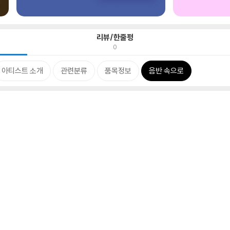
리뷰/한줄평
0
아티스트 소개
관련분류
품목정보
음반 속으로