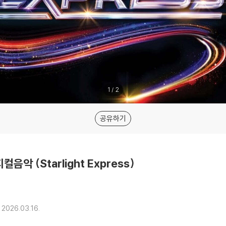
1
/
2
공유하기
 (Starlight Express)
2026.03.16.