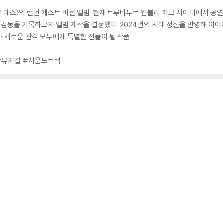
레스〉의 런던 캐스트 버전 앨범. 현재 트루바두르 웸블리 파크 시어터에서 공연
 감동을 기록하고자 앨범 제작을 결정했다. 2024년의 시대 정신을 반영해 이야기를
 새로운 관객 모두에게 특별한 선물이 될 작품.
#뮤지컬 #사운드트랙