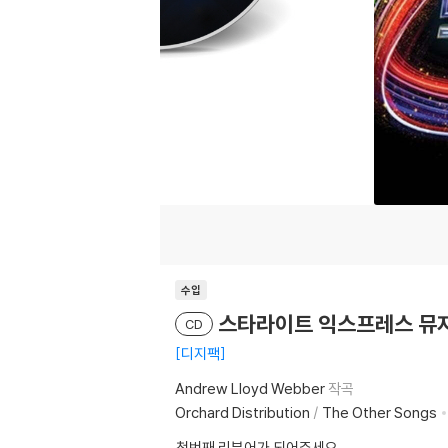
수입
스타라이트 익스프레스 뮤지컬음악
CD
디지팩
Andrew Lloyd Webber
작곡
Orchard Distribution
/
The Other Songs
첫번째 리뷰어가 되어주세요