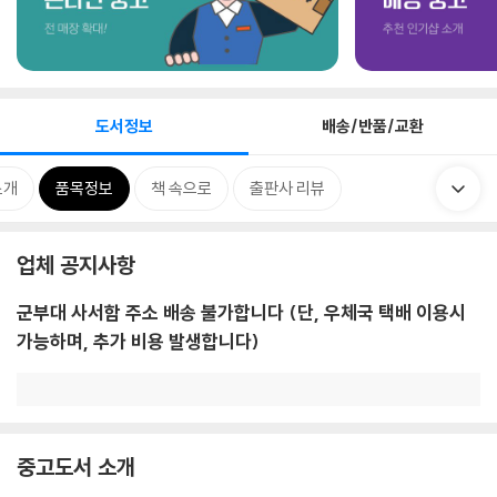
도서정보
배송/반품/교환
소개
품목정보
책 속으로
출판사 리뷰
업체 공지사항
군부대 사서함 주소 배송 불가합니다 (단, 우체국 택배 이용시
가능하며, 추가 비용 발생합니다)
중고도서 소개