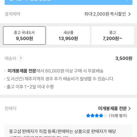
결제혜택
최대 2,000원 즉시할인
중고 국내도서
새상품
중고
9,500
원
13,950
원
7,200
원~
배송비
3,500원
미개봉제품 전문
에서 60,000원 이상 구매 시 무료배송
도서산간/제주지역의 경우 추가 배송비가 발생할 수 있습니다.
출고 이후 1~2일 이내 수령
판매자
미개봉제품 전문
15명 평가
중고샵 판매자가 직접 등록/판매하는 상품으로 판매자가 해당