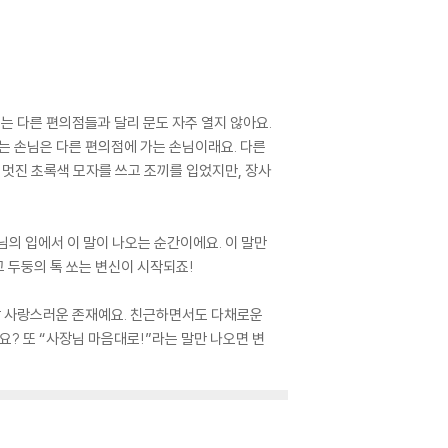
여는 다른 편의점들과 달리 문도 자주 열지 않아요.
는 손님은 다른 편의점에 가는 손님이래요. 다른
 멋진 초록색 모자를 쓰고 조끼를 입었지만, 장사
님의 입에서 이 말이 나오는 순간이에요. 이 말만
고 두둥의 톡 쏘는 변신이 시작되죠!
정말 사랑스러운 존재예요. 친근하면서도 다채로운
요? 또 “사장님 마음대로!”라는 말만 나오면 변