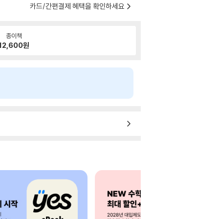
카드/간편결제 혜택을 확인하세요
종이책
12,600
원