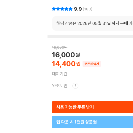
9.9
183
해당 상품은 2026년 05월 31일 까지 구매 
16,000
원
16,000
14,400
쿠폰혜택가
대여기간
YES포인트
사용 가능한 쿠폰 받기
앱 다운 시 1천원 상품권