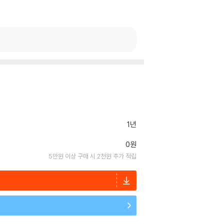
1년
0원
5만원 이상 구매 시 2천원 추가 적립