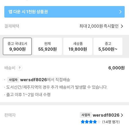
앱 다운 시 1천원 상품권
결제혜택
최대 2,000원 즉시할인
중고 국내도서
원제
새상품
중고
9,900
원
55,920
원
19,800
원
5,500
원~
배송비
6,000원
wersdf8026
에서 직접배송
사업자
도서산간/제주지역의 경우 추가 배송비가 발생할 수 있습니다.
출고 이후 1~2일 이내 수령
판매자
wersdf8026
사업자
14명 평가