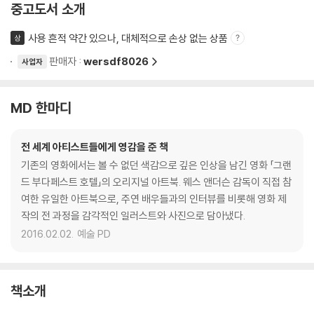
중고도서 소개
사용 흔적 약간 있으나, 대체적으로 손상 없는 상품
상
판매자 :
wersdf8026
사업자
MD 한마디
전 세계 아티스트들에게 영감을 준 책
기존의 영화에서는 볼 수 없던 색감으로 깊은 인상을 남긴 영화 「그랜
드 부다페스트 호텔」의 오리지널 아트북. 웨스 앤더슨 감독이 직접 참
여한 유일한 아트북으로, 주연 배우들과의 인터뷰를 비롯해 영화 제
작의 전 과정을 감각적인 일러스트와 사진으로 담아냈다.
2016.02.02.
예술 PD
책소개