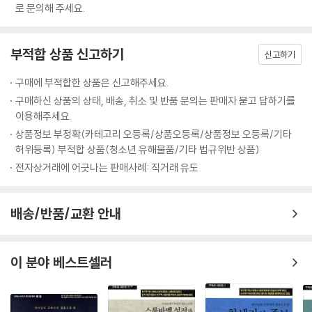
로 문의해 주세요.
부적합 상품 신고하기
신고하기
구매에 부적합한 상품은 신고해주세요.
구매하신 상품의 상태, 배송, 취소 및 반품 문의는 판매자 묻고 답하기를
이용해주세요.
상품정보 부정확(카테고리 오등록/상품오등록/상품정보 오등록/기타
허위등록) 부적합 상품(청소년 유해물품/기타 법규위반 상품)
전자상거래에 어긋나는 판매사례: 직거래 유도
배송/반품/교환 안내
이 분야 베스트셀러