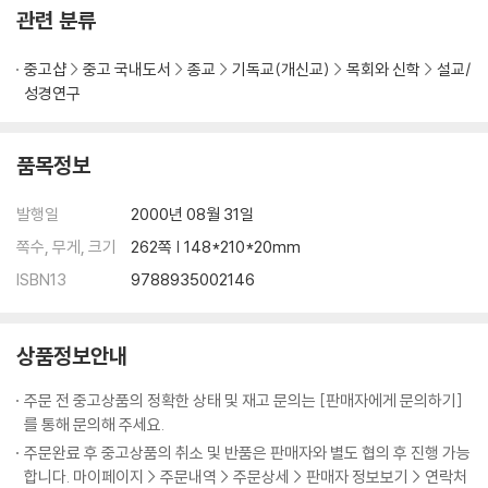
관련 분류
중고샵
중고 국내도서
종교
기독교(개신교)
목회와 신학
설교/
성경연구
품목정보
발행일
2000년 08월 31일
쪽수, 무게, 크기
262쪽 | 148*210*20mm
ISBN13
9788935002146
상품정보안내
주문 전 중고상품의 정확한 상태 및 재고 문의는 [판매자에게 문의하기]
를 통해 문의해 주세요.
주문완료 후 중고상품의 취소 및 반품은 판매자와 별도 협의 후 진행 가능
합니다. 마이페이지 > 주문내역 > 주문상세 > 판매자 정보보기 > 연락처