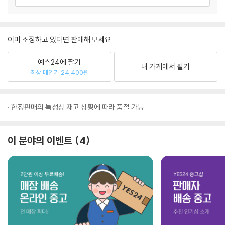
이미 소장하고 있다면 판매해 보세요.
예스24에 팔기
내 가게에서 팔기
최상 매입가 24,400원
한정판매의 특성상 재고 상황에 따라 품절 가능
이 분야의 이벤트
4