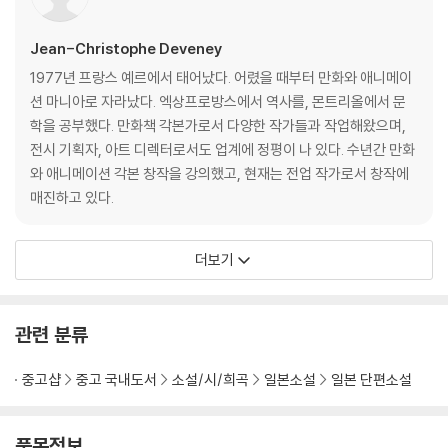
Jean-Christophe Deveney
1977년 프랑스 예르에서 태어났다. 어렸을 때부터 만화와 애니메이
션 마니아로 자라났다. 엑상프로방스에서 역사를, 몬트리올에서 문
학을 공부했다. 만화책 각본가로서 다양한 작가들과 작업해왔으며,
전시 기획자, 아트 디렉터로서도 업계에 정평이 나 있다. 수년간 만화
와 애니메이션 각본 창작을 강의했고, 현재는 전업 작가로서 창작에
매진하고 있다.
더보기
관련 분류
중고샵
중고 국내도서
소설/시/희곡
일본소설
일본 단편소설
품목정보