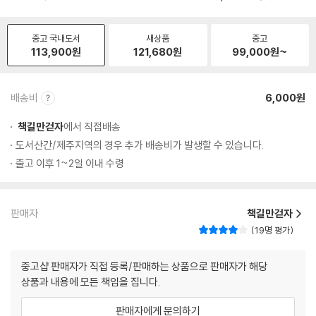
중고 국내도서
새상품
중고
113,900
원
121,680
원
99,000
원~
배송비
6,000원
책길만걷자
에서 직접배송
도서산간/제주지역의 경우 추가 배송비가 발생할 수 있습니다.
출고 이후 1~2일 이내 수령
판매자
책길만걷자
19명 평가
중고샵 판매자가 직접 등록/판매하는 상품으로 판매자가 해당
상품과 내용에 모든 책임을 집니다.
판매자에게 문의하기