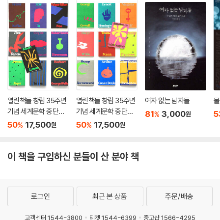
주인공은 ‘특정한 방식으로 사라지는 사람들’을 찾고 있다. 어느 날 주인공
의 사무소에 30대 여성이 찾아온다. 자신의 남편이 사라졌다는 것이다. 같
은 아파트에 사는 시어머니를 잠시 뵈러 갔다 오는 계단에서 증발해버렸다
는 것. 주인공은 그야말로 자신이 원하는 케이스임을 직감하고 조사에 나
선다.
『일곱 번째 남자』
“확실했습니다.
열린책들 창립 35주년
열린책들 창립 35주년
여자 없는 남자들
물
그 파도는 생명을 지니고 있었습니다.”
기념 세계문학 중단편
기념 세계문학 중단편
81
3,000
5
%
원
세트 : MIDNIGHT 세트
세트 : NOON 세트
50
17,500
50
17,500
%
%
원
원
괴담회에 모인 사람들. 일곱 번째 남자가 자신의 이야기를 시작한다. 바닷
가 마을에 거주하던 어린 시절, 각별하게 지내던 K와 얽힌 사연이다. K는
이 책을 구입하신 분들이 산 분야 책
유약하고 말이 어눌하지만 그림에는 빼어난 재능을 보인 친구였다. 어느
날 마을에 태풍이 찾아온 날, 태풍의 눈 속에 들어온 순간의 잠잠한 바다를
보려고 남자와 K는 함께 해변으로 나간다. 그리고 그곳에서 평생을 따라다
닐 공포를 마주한다.
로그인
최근 본 상품
주문/배송
『잠』
고객센터 1544-3800
티켓 1544-6399
중고샵 1566-4295