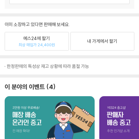
이미 소장하고 있다면 판매해 보세요.
예스24에 팔기
내 가게에서 팔기
최상 매입가 24,400원
한정판매의 특성상 재고 상황에 따라 품절 가능
이 분야의 이벤트
4