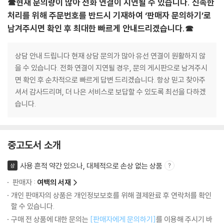
☎현재 문의량이 많아 전화 연결이 지연될 수 있습니다. 신속한
처리를 위해 주문번호를 반드시 기재하여 ‘판매자 문의하기’로
남겨주시면 확인 후 최대한 빠르게 안내드리겠습니다.☎
상담 안내 드립니다 현재 상담 문의가 많아 유선 연결이 원활하지 않
을 수 있습니다. 전화 연결이 지연될 경우, 문의 게시판으로 남겨주시
면 확인 후 순차적으로 빠르게 답변 드리겠습니다. 항상 믿고 찾아주
셔서 감사드리며, 더 나은 서비스로 보답할 수 있도록 최선을 다하겠
습니다.
중고도서 소개
사용 흔적 약간 있으나, 대체적으로 손상 없는 상품
상
판매자 :
여백의 서재
개인 판매자의 상품은 개인정보보호를 위해 결제완료 후 연락처를 확인
할 수 있습니다.
구매 전 상품에 대한 문의는
[판매자에게 문의하기]
를 이용해 주시기 바