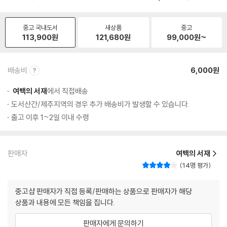
중고 국내도서
새상품
중고
113,900
원
121,680
원
99,000
원~
배송비
6,000원
여백의 서재
에서 직접배송
도서산간/제주지역의 경우 추가 배송비가 발생할 수 있습니다.
출고 이후 1~2일 이내 수령
판매자
여백의 서재
14명 평가
중고샵 판매자가 직접 등록/판매하는 상품으로 판매자가 해당
상품과 내용에 모든 책임을 집니다.
판매자에게 문의하기