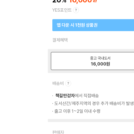
YES포인트
앱 다운 시 1천원 상품권
결제혜택
중고 국내도서
16,000
원
배송비
책길만걷자
에서 직접배송
도서산간/제주지역의 경우 추가 배송비가 발생
출고 이후 1~2일 이내 수령
판매자