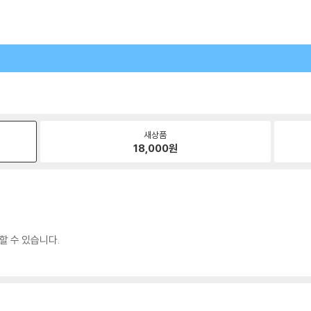
새상품
18,000
원
할 수 있습니다.