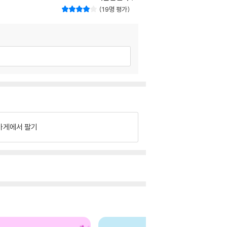
19명 평가
가게에서 팔기