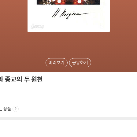
미리보기
공유하기
 종교의 두 원천
는 상품