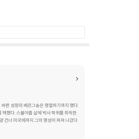
 바른 성정의 베르그송은 명철하기까지 했다.
명/ 7. 폐쇄된 사회/ 8. 영웅의 호소/ 9. 개방된
 택했다. 스물아홉 살에 박사 학위를 취득한
. 폐쇄와 개방 사이/ 17. 자존심/ 18. 정의(正
양 건너 미국에까지 그의 명성이 퍼져 나갔다.