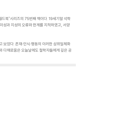
월드북"시리즈의 75번째 책이다. 19세기말 석학
 이성과 지성의 오류와 한계를 지적하였고, 서양
 보았다. 존재·인식·행동의 이러한 삼위일체화
과 다채로움은 오늘날에도 철학자들에게 깊은 공