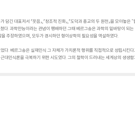
담긴 대표저서 『웃음』,『창조적 진화』,『도덕과 종교의 두 원천』을 모아놓은 "
 외쳤다. 과학만능이라는 관념이 팽배하던 그때 베르그송은 과학의 밑바탕이 되는
찰을 주장하였으며, 모두가 경시하던 형이상학의 필요성을 역설하였다.
었다. 베르그송은 실재인식 그 자체가 가치론적 행위를 직접적으로 성립시킨다고
근대인식론을 극복하기 위한 시도였다. 그의 철학이 드러내는 세계상의 생생함