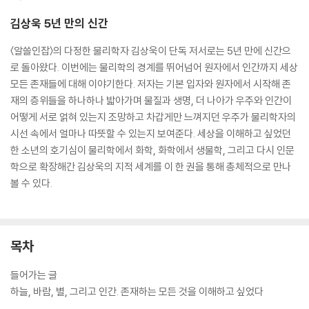
김상욱 5년 만의 신간
〈알쓸인잡〉의 다정한 물리학자 김상욱이 단독 저서로는 5년 만에 신간으
로 돌아왔다. 이번에는 물리학의 경계를 뛰어넘어 원자에서 인간까지 세상
모든 존재들에 대해 이야기한다. 저자는 기본 입자와 원자에서 시작해 존
재의 층위들을 하나하나 밟아가며 물질과 생명, 더 나아가 우주와 인간이
어떻게 서로 얽혀 있는지 조망하고 차갑게만 느껴지던 우주가 물리학자의
시선 속에서 얼마나 따뜻할 수 있는지 보여준다. 세상을 이해하고 싶었던
한 소년의 호기심이 물리학에서 화학, 화학에서 생물학, 그리고 다시 인문
학으로 확장해간 김상욱의 지적 세계를 이 한 권을 통해 총체적으로 만나
볼 수 있다.
목차
들어가는 글
하늘, 바람, 별, 그리고 인간. 존재하는 모든 것을 이해하고 싶었다