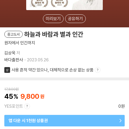
미리보기
공유하기
하늘과 바람과 별과 인간
중고도서
원자에서 인간까지
김상욱
저
바다출판사
2023.05.26.
사용 흔적 약간 있으나, 대체적으로 손상 없는 상품
상
17,800
원
45
9,800
YES포인트
0원
앱 다운 시 1천원 상품권