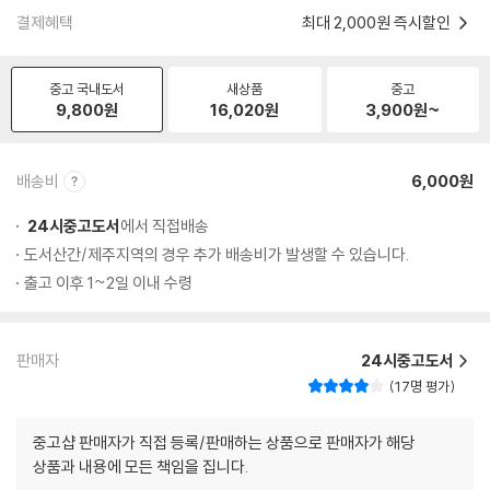
결제혜택
최대 2,000원 즉시할인
중고 국내도서
새상품
중고
9,800
원
16,020
원
3,900
원~
배송비
6,000원
24시중고도서
에서 직접배송
도서산간/제주지역의 경우 추가 배송비가 발생할 수 있습니다.
출고 이후 1~2일 이내 수령
판매자
24시중고도서
17명 평가
중고샵 판매자가 직접 등록/판매하는 상품으로 판매자가 해당
상품과 내용에 모든 책임을 집니다.