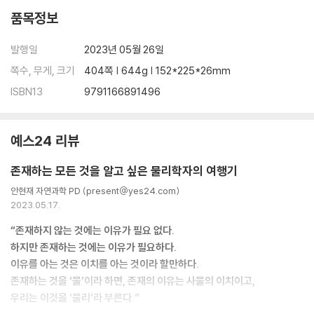
품목정보
발행일
2023년 05월 26일
쪽수, 무게, 크기
404쪽 | 644g | 152*225*26mm
ISBN13
9791166891496
예스24 리뷰
존재하는 모든 것을 알고 싶은 물리학자의 여행기
안현재 자연과학 PD (present@yes24.com)
2023.05.17.
“존재하지 않는 것에는 이유가 필요 없다.
하지만 존재하는 것에는 이유가 필요하다.
이유를 아는 것은 이치를 아는 것이라 할만하다.
존재하는 것을 ‘물’이라 하면, 존재의 이유는 사물의 이치이고,
우리는 이것을 ‘물리’라 부른다.”