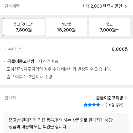
결제혜택
최대 2,000원 즉시할인
중고 국내도서
새상품
중고
7,800
원
16,200
원
7,000
원~
배송비
6,000원
곰돌이중고책방
에서 직접배송
도서산간/제주지역의 경우 추가 배송비가 발생할 수 있습니다.
출고 이후 1~2일 이내 수령
판매자
곰돌이중고책방
18명 평가
중고샵 판매자가 직접 등록/판매하는 상품으로 판매자가 해당
상품과 내용에 모든 책임을 집니다.