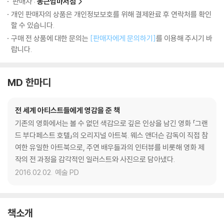
판매자 :
동근엄마서점
개인 판매자의 상품은 개인정보보호를 위해 결제완료 후 연락처를 확인
할 수 있습니다.
구매 전 상품에 대한 문의는
[판매자에게 문의하기]
를 이용해 주시기 바
랍니다.
MD 한마디
전 세계 아티스트들에게 영감을 준 책
기존의 영화에서는 볼 수 없던 색감으로 깊은 인상을 남긴 영화 「그랜
드 부다페스트 호텔」의 오리지널 아트북. 웨스 앤더슨 감독이 직접 참
여한 유일한 아트북으로, 주연 배우들과의 인터뷰를 비롯해 영화 제
작의 전 과정을 감각적인 일러스트와 사진으로 담아냈다.
2016.02.02.
예술 PD
책소개