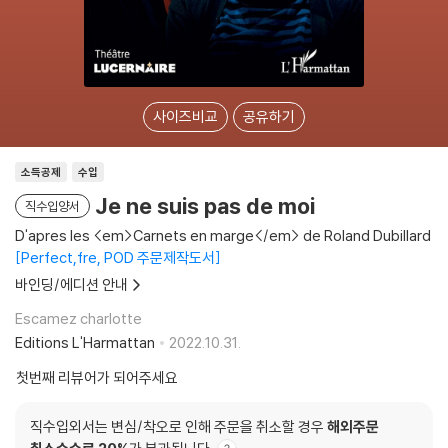
사이즈비교
공유하기
소득공제
수입
Je ne suis pas de moi
직수입양서
D'apres les <em>Carnets en marge</em> de Roland Dubillard
Perfect,fre, POD 주문제작도서
바인딩/에디션 안내
Escamez charlotte
Editions L'Harmattan
2022.10.31.
첫번째 리뷰어가 되어주세요
직수입외서는 변심/착오로 인해 주문을 취소할 경우
해외주문