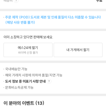
배송비
무료
주문 제작 (POD) 도서로 제본 및 인쇄 품질이 다소 미흡할 수 있습니다
(해당 사유 반품 불가)
이미 소장하고 있다면 판매해 보세요.
예스24에 팔기
내 가게에서 팔기
바이백 신청 불가
국내배송만 가능
해외 거래처 사정에 의하여 품절/지연 가능
도서 정보 중 미표기 사항 안내
문화비소득공제 가능
이 분야의 이벤트
13