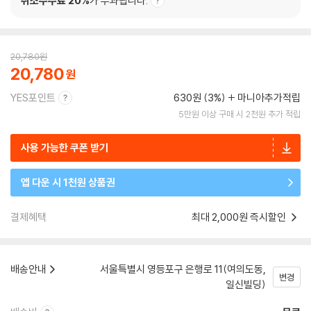
취소수수료 20%
가 부과됩니다.
20,780
원
20,780
YES포인트
630원 (3%)
마니아추가적립
5만원 이상 구매 시 2천원 추가 적립
사용 가능한 쿠폰 받기
앱 다운 시 1천원 상품권
결제혜택
최대 2,000원 즉시할인
배송안내
서울특별시 영등포구 은행로 11(여의도동,
변경
일신빌딩)