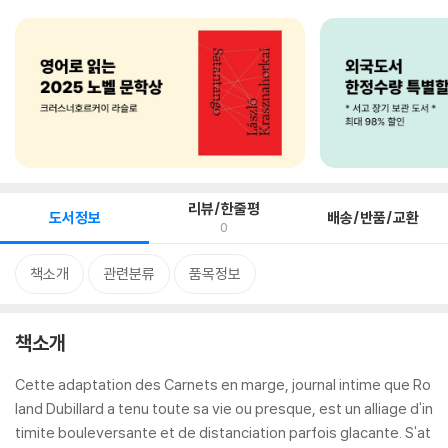
리뷰/한줄평
도서정보
배송/반품/교환
0
책소개
관련분류
품목정보
책소개
Cette adaptation des Carnets en marge, journal intime que Ro
land Dubillard a tenu toute sa vie ou presque, est un alliage d'in
timite bouleversante et de distanciation parfois glacante. S'at