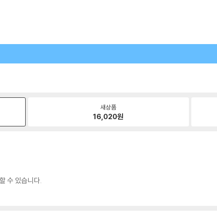
새상품
16,020
원
할 수 있습니다.