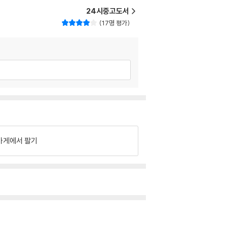
24시중고도서
17명 평가
가게에서 팔기