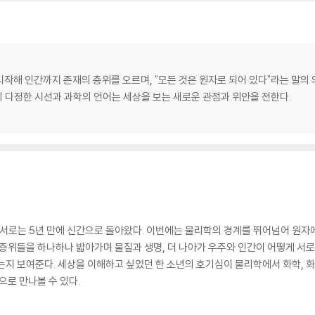
시작해 인간까지 존재의 층위를 오르며, "모든 것은 원자로 되어 있다"라는 말
 다정한 시선과 과학의 언어는 세상을 보는 새로운 관점과 위안을 전한다.
저서로는 5년 만에 신간으로 돌아왔다. 이번에는 물리학의 경계를 뛰어넘어 원자
 층위들을 하나하나 밟아가며 물질과 생명, 더 나아가 우주와 인간이 어떻게 서
는지 보여준다. 세상을 이해하고 싶었던 한 소년의 호기심이 물리학에서 화학, 
으로 만나볼 수 있다.