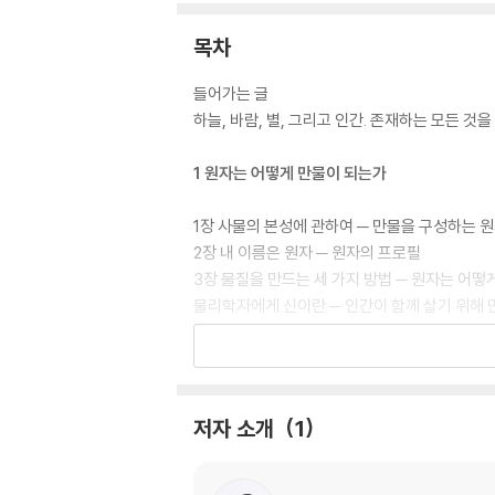
목차
들어가는 글
하늘, 바람, 별, 그리고 인간. 존재하는 모든 것
1 원자는 어떻게 만물이 되는가
1장 사물의 본성에 관하여 ─ 만물을 구성하는 
2장 내 이름은 원자 ─ 원자의 프로필
3장 물질을 만드는 세 가지 방법 ─ 원자는 어떻
물리학자에게 신이란 ─ 인간이 함께 살기 위해 
2 별은 어떻게 우리가 되는가
4장 물리학의 관점으로 본 지구 ─ 지구에 존재
저자 소개
1
5장 핵과 별 그리고 에너지의 근원 ─ 지구 에
6장 기본 입자가 빚어내는 우주의 신비 ─ 가장 
물리학자에게 죽음이란 ─ 우주는 죽음으로 충