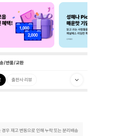
송/반품/교환
로
출판사 리뷰
는 경우 재고 변동으로 인해 누락 또는 분리배송