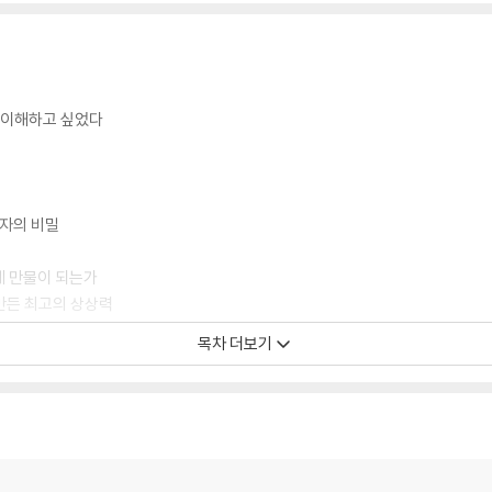
을 이해하고 싶었다
원자의 비밀
게 만물이 되는가
만든 최고의 상상력
목차 더보기
하는 대부분의 만물
너지의 근원을 찾아서
작은 것은 가장 큰 것과 통한다?
만하고 우리는 원자로 영생한다