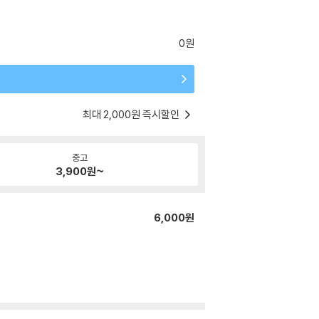
0원
최대 2,000원 즉시할인
중고
3,900
원~
6,000원