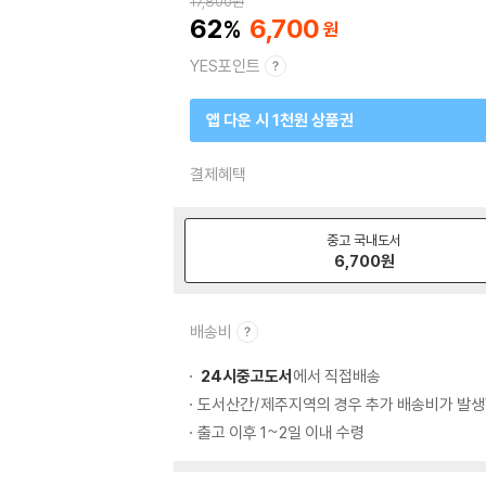
17,800
원
62
6,700
YES포인트
앱 다운 시 1천원 상품권
결제혜택
중고 국내도서
6,700
원
배송비
24시중고도서
에서 직접배송
도서산간/제주지역의 경우 추가 배송비가 발생
출고 이후 1~2일 이내 수령