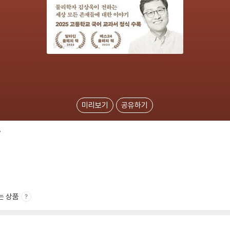
미리보기
공유하기
간
는 상품