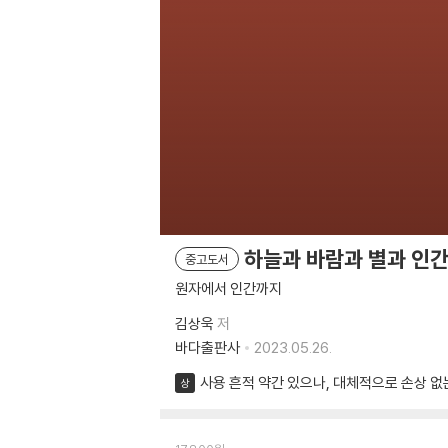
하늘과 바람과 별과 인
중고도서
원자에서 인간까지
김상욱
저
바다출판사
2023.05.26.
사용 흔적 약간 있으나, 대체적으로 손상 없
상