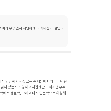
의 의미가 무엇인지 세밀하게 그려나간다. 필연의
에서 인간까지 세상 모든 존재들에 대해 이야기한
로 얽혀 있는지 조망하고 차갑게만 느껴지던 우주
화학에서 생물학, 그리고 다시 인문학으로 확장해