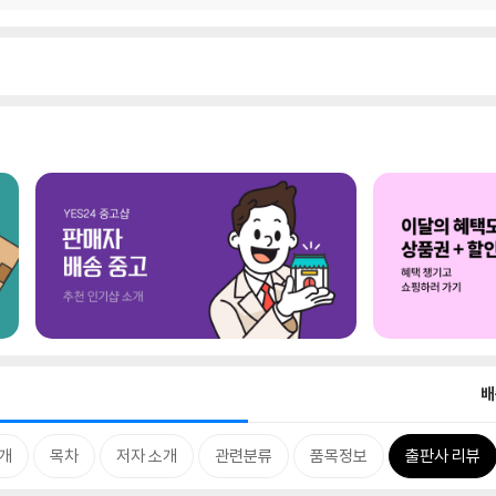
배
개
목차
저자 소개
관련분류
품목정보
출판사 리뷰