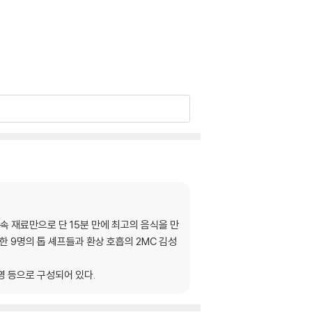
 속 재료만으로 단 15분 만에 최고의 음식을 만
 9명의 톱 셰프들과 환상 호흡의 2MC 김성
귀영 등으로 구성되어 있다.