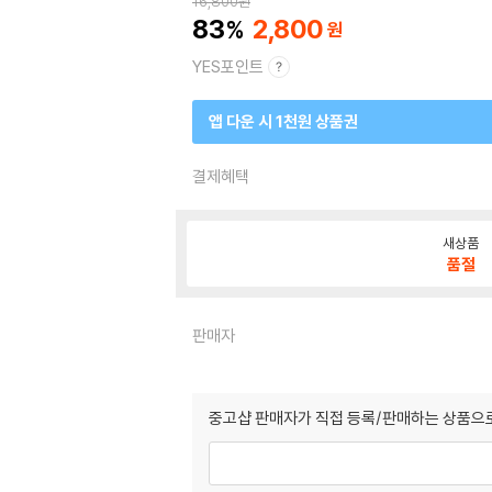
16,800
원
83
2,800
YES포인트
앱 다운 시 1천원 상품권
결제혜택
새상품
품절
판매자
중고샵 판매자가 직접 등록/판매하는 상품으로