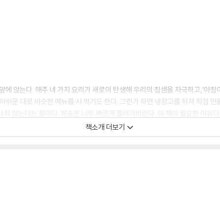
V 앞에 앉는다. 매주 네 가지 요리가 새로이 탄생해 우리의 침샘을 자극하고,‘아
아쉬운 대로 비슷한 메뉴를 사 먹기도 한다. 그런가 하면 냉장고를 뒤져 직접 만들
지 않는다는 점이다. 방송은 너무 빠르게 흘러가버린다. 이 책이 필요한 이유다! 이
 낸 [냉장고를 부탁해] 공식 레시피북이다.
책소개 더보기