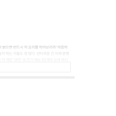
침이 밝으면 반드시 저 요리를 먹어보리라’ 마음먹
어 먹는 이들도 참 많다. 안타까운 건 어제 분명
 책은 ‘냉부’ 속 인기 메뉴 92개의 상세 레시