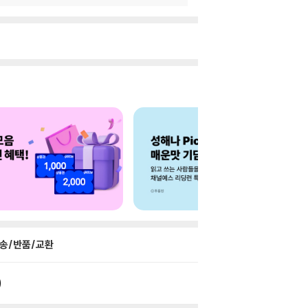
송/반품/교환