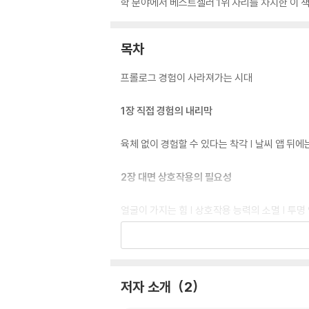
학 분야에서 베스트셀러 1위 자리를 차지한 이 책
목차
프롤로그 경험이 사라져가는 시대
1장 직접 경험의 내리막
육체 없이 경험할 수 있다는 착각 | 날씨 앱 뒤에
2장 대면 상호작용의 필요성
얼굴이 가지는 힘 | 상호작용 능력의 소멸 | 투명 
3장 손으로 써야만 배울 수 있는 것
손 글씨의 나비 효과 | 물성의 힘 | 그림 그리기
저자 소개
2