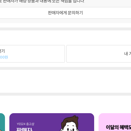
 판매자가 해당 상품과 내용에 모든 책임을 집니다.
판매자에게 문의하기
팔기
내 
000원