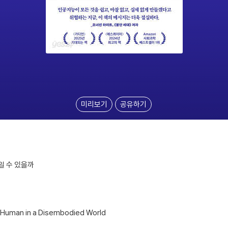
미리보기
공유하기
일 수 있을까
g Human in a Disembodied World