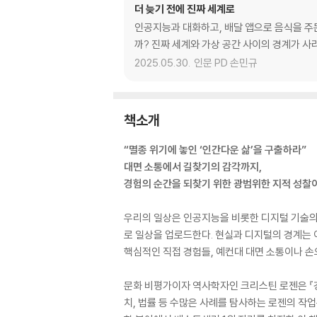
더 늦기 전에 진짜 세계로
인공지능과 대화하고, 배달 앱으로 음식을 주문
까? 진짜 세계와 가상 공간 사이의 경계가 사
2025.05.30.
인문 PD 손민규
책소개
“멸종 위기에 놓인 ‘인간다운 삶’을 구출하라”
대면 소통에서 길찾기의 감각까지,
경험의 순간을 되찾기 위한 광범위한 지적 성찰
우리의 일상은 인공지능을 비롯한 디지털 기술의 
로 일상을 업로드한다. 현실과 디지털의 경계는 
핵심적인 직접 경험들, 예컨대 대면 소통이나 손
문화 비평가이자 역사학자인 크리스틴 로젠은 『경
치, 법률 등 수많은 사례를 탐사하는 로젠의 작