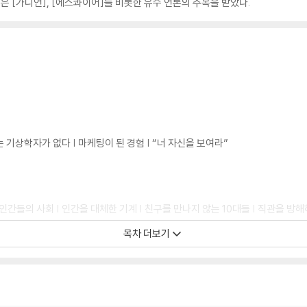
은 [가디언], [에스콰이어]를 비롯한 유수 언론의 주목을 받았다.
는 기상학자가 없다 | 마케팅이 된 경험 | “너 자신을 보여라”
인간들의 사회 | 인간을 대체한 기계 | 친구를 만나지 않는 10대들 | 직관을 방해
목차 더보기
의 쇠퇴 | 만지고 느끼고 소비하고 | 어린이들의 학습에는 사람이 필요하다 | 육