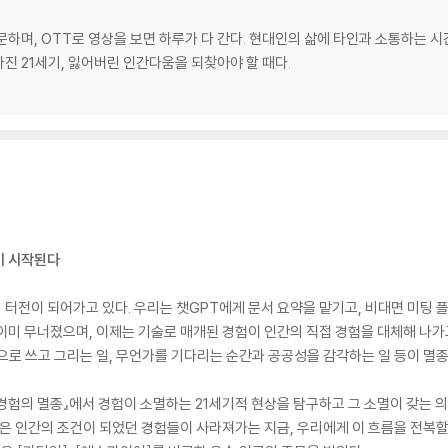
하며, OTT로 영상을 보면 하루가 다 간다. 현대인의 삶에 타인과 소통하는 시
라진 21세기, 잃어버린 인간다움을 되찾아야 할 때다.
이 시작된다
터전이 되어가고 있다. 우리는 챗GPT에게 문서 요약을 맡기고, 비대면 미팅 
이미 무너졌으며, 이제는 기술로 매개된 경험이 인간의 직접 경험을 대체해 나가
으로 쓰고 그리는 일, 무언가를 기다리는 순간과 공공성을 감각하는 일 등이 멸종
험의 멸종』에서 경험이 소멸하는 21세기적 현상을 탐구하고 그 소멸이 갖는 의
업은 인간의 조건이 되었던 경험들이 사라져가는 지금, 우리에게 이 흐름을 전복할