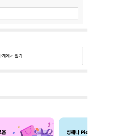
가게에서 팔기