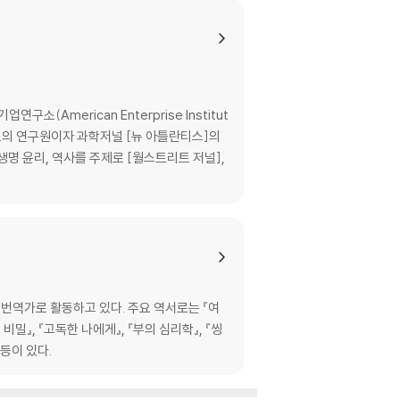
merican Enterprise Institut
소의 연구원이자 과학저널 [뉴 아틀란티스]의
명 윤리, 역사를 주제로 [월스트리트 저널],
한 쾌락주의 | 사진 안에 박제된 경험 | 대체 불
역가로 활동하고 있다. 주요 역서로는 『여
의 비밀』, 『고독한 나에게』, 『부의 심리학』, 『씽
 등이 있다.