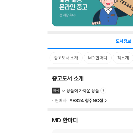
도서정보
중고도서 소개
MD 한마디
책소개
중고도서 소개
새 상품에 가까운 상품
최상
판매자 :
YES24 청주NC점
MD 한마디