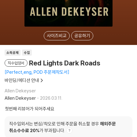
사이즈비교
공유하기
소득공제
수입
Red Lights Dark Roads
직수입양서
Perfect,eng, POD 주문제작도서
바인딩/에디션 안내
Allen Dekeyser
Allen Dekeyser
2026.03.11.
첫번째 리뷰어가 되어주세요
직수입외서는 변심/착오로 인해 주문을 취소할 경우
해외주문
취소수수료 20%
가 부과됩니다.