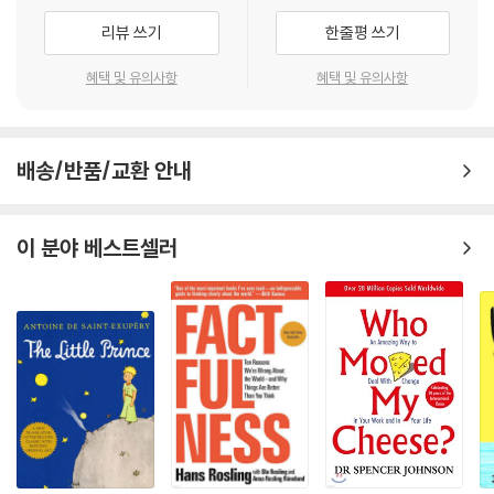
리뷰 쓰기
한줄평 쓰기
혜택 및 유의사항
혜택 및 유의사항
배송/반품/교환 안내
이 분야 베스트셀러