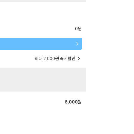
0원
최대 2,000원 즉시할인
6,000원