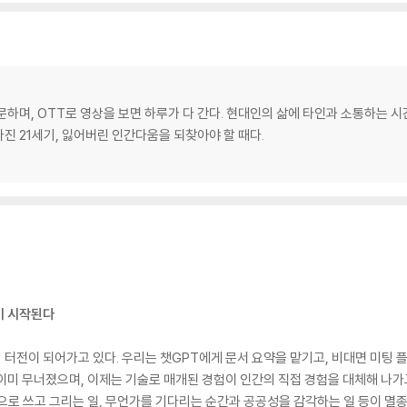
하며, OTT로 영상을 보면 하루가 다 간다. 현대인의 삶에 타인과 소통하는 시
라진 21세기, 잃어버린 인간다움을 되찾아야 할 때다.
이 시작된다
터전이 되어가고 있다. 우리는 챗GPT에게 문서 요약을 맡기고, 비대면 미팅 
이미 무너졌으며, 이제는 기술로 매개된 경험이 인간의 직접 경험을 대체해 나가
으로 쓰고 그리는 일, 무언가를 기다리는 순간과 공공성을 감각하는 일 등이 멸종