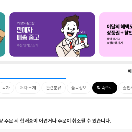
배
목차
저자 소개
관련분류
품목정보
책 속으로
출판
대량 주문 시 합배송이 어렵거나 주문이 취소될 수 있습니다.