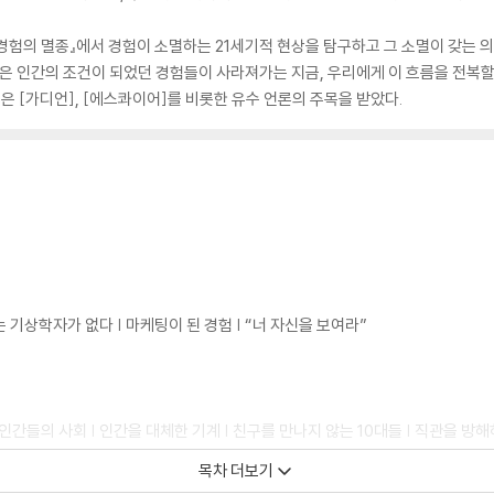
험의 멸종』에서 경험이 소멸하는 21세기적 현상을 탐구하고 그 소멸이 갖는 의
업은 인간의 조건이 되었던 경험들이 사라져가는 지금, 우리에게 이 흐름을 전복할
은 [가디언], [에스콰이어]를 비롯한 유수 언론의 주목을 받았다.
는 기상학자가 없다 | 마케팅이 된 경험 | “너 자신을 보여라”
인간들의 사회 | 인간을 대체한 기계 | 친구를 만나지 않는 10대들 | 직관을 방해
목차 더보기