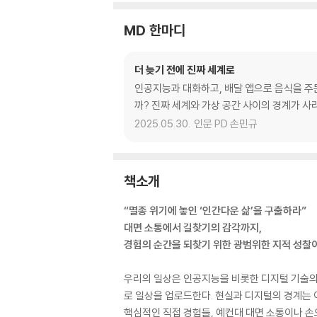
MD 한마디
더 늦기 전에 진짜 세계로
인공지능과 대화하고, 배달 앱으로 음식을 주문
까? 진짜 세계와 가상 공간 사이의 경계가 사
2025.05.30.
인문 PD 손민규
책소개
“멸종 위기에 놓인 ‘인간다운 삶’을 구출하라”
대면 소통에서 길찾기의 감각까지,
경험의 순간을 되찾기 위한 광범위한 지적 성찰
우리의 일상은 인공지능을 비롯한 디지털 기술의 
로 일상을 업로드한다. 현실과 디지털의 경계는 
핵심적인 직접 경험들, 예컨대 대면 소통이나 손