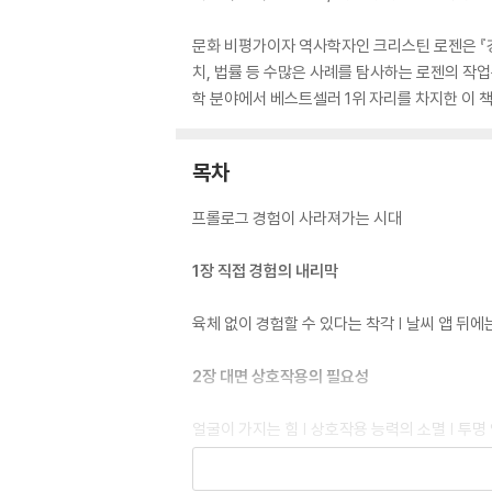
문화 비평가이자 역사학자인 크리스틴 로젠은 『경
치, 법률 등 수많은 사례를 탐사하는 로젠의 작
학 분야에서 베스트셀러 1위 자리를 차지한 이 책
목차
프롤로그 경험이 사라져가는 시대
1장 직접 경험의 내리막
육체 없이 경험할 수 있다는 착각 | 날씨 앱 뒤에
2장 대면 상호작용의 필요성
얼굴이 가지는 힘 | 상호작용 능력의 소멸 | 투명 
3장 손으로 써야만 배울 수 있는 것