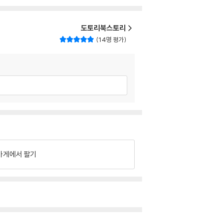
도토리북스토리
14명 평가
가게에서 팔기