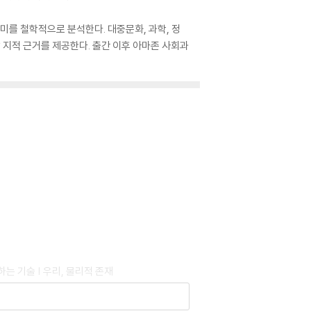
미를 철학적으로 분석한다. 대중문화, 과학, 정
 지적 근거를 제공한다. 출간 이후 아마존 사회과
하는 기술 | 우리, 물리적 존재