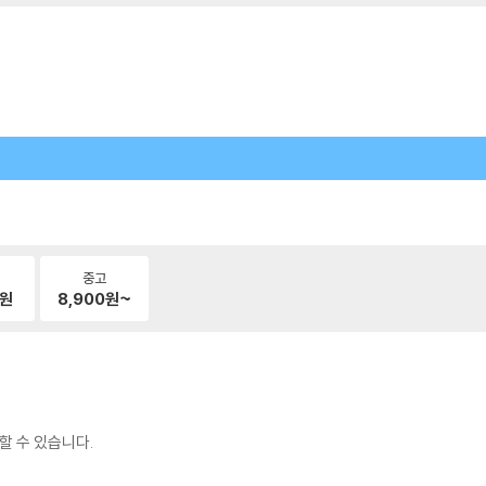
중고
원
8,900
원~
할 수 있습니다.