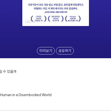
미리보기
공유하기
일 수 있을까
g Human in a Disembodied World