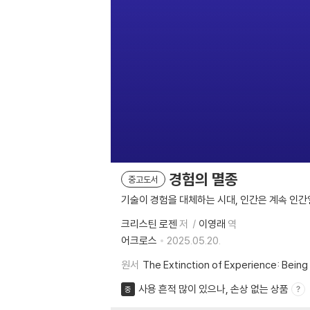
경험의 멸종
중고도서
기술이 경험을 대체하는 시대, 인간은 계속 인간
크리스틴 로젠
저
이영래
역
어크로스
2025.05.20.
원서
The Extinction of Experience: Bein
사용 흔적 많이 있으나, 손상 없는 상품
중