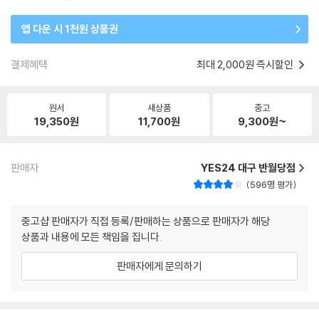
앱 다운 시 1천원 상품권
결제혜택
최대 2,000원 즉시할인
원서
새상품
중고
19,350
원
11,700
원
9,300
원~
판매자
YES24 대구 반월당점
596명 평가
중고샵 판매자가 직접 등록/판매하는 상품으로 판매자가 해당
상품과 내용에 모든 책임을 집니다.
판매자에게 문의하기