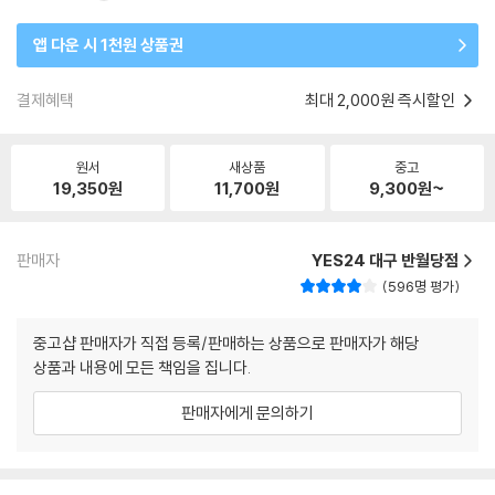
앱 다운 시 1천원 상품권
결제혜택
최대 2,000원 즉시할인
원서
새상품
중고
19,350
원
11,700
원
9,300
원~
판매자
YES24 대구 반월당점
596명 평가
중고샵 판매자가 직접 등록/판매하는 상품으로 판매자가 해당
상품과 내용에 모든 책임을 집니다.
판매자에게 문의하기