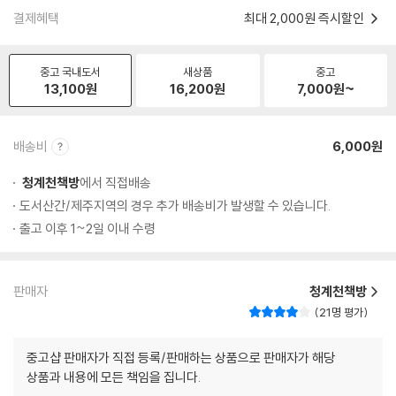
결제혜택
최대 2,000원 즉시할인
중고 국내도서
새상품
중고
13,100
원
16,200
원
7,000
원~
배송비
6,000원
청계천책방
에서 직접배송
도서산간/제주지역의 경우 추가 배송비가 발생할 수 있습니다.
출고 이후 1~2일 이내 수령
판매자
청계천책방
21명 평가
중고샵 판매자가 직접 등록/판매하는 상품으로 판매자가 해당
상품과 내용에 모든 책임을 집니다.