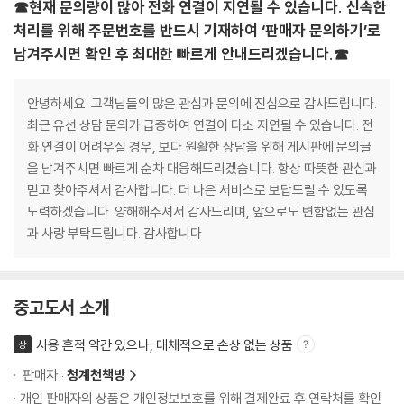
☎현재 문의량이 많아 전화 연결이 지연될 수 있습니다. 신속한
처리를 위해 주문번호를 반드시 기재하여 ‘판매자 문의하기’로
남겨주시면 확인 후 최대한 빠르게 안내드리겠습니다.☎
안녕하세요. 고객님들의 많은 관심과 문의에 진심으로 감사드립니다.
최근 유선 상담 문의가 급증하여 연결이 다소 지연될 수 있습니다. 전
화 연결이 어려우실 경우, 보다 원활한 상담을 위해 게시판에 문의글
을 남겨주시면 빠르게 순차 대응해드리겠습니다. 항상 따뜻한 관심과
믿고 찾아주셔서 감사합니다. 더 나은 서비스로 보답드릴 수 있도록
노력하겠습니다. 양해해주셔서 감사드리며, 앞으로도 변함없는 관심
과 사랑 부탁드립니다. 감사합니다
중고도서 소개
사용 흔적 약간 있으나, 대체적으로 손상 없는 상품
상
판매자 :
청계천책방
개인 판매자의 상품은 개인정보보호를 위해 결제완료 후 연락처를 확인