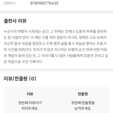
ISBN13
9791199775435
출판사 리뷰
누군가의 여행이 시작되는 순간, 그 뒤에는 언제나 조용히 하루를 준비하
는 한 사람이 있다. 이 책은 구름 위의 영웅이 아니라, 새벽의 고요 속에서
자신의 몸과 마음을 점검하고 수백 명의 삶을 품고 하늘로 향하는 조종사
의 시간을 따라간다. 우리가 무심코 지나치는 비행의 순간 뒤에 어떤 마음
과 책임이 놓여 있는지, 그 이야기를 더 많은 사람들에게 조용히 건네고 싶
은 마음으로 쓰인 기록이다.
리뷰/한줄평
0
리뷰
한줄평
첫번째 리뷰어가
첫번째 한줄평을
되어주세요.
남겨주세요.