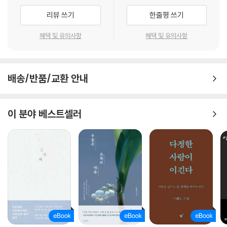
리뷰 쓰기
한줄평 쓰기
혜택 및 유의사항
혜택 및 유의사항
배송/반품/교환 안내
이 분야 베스트셀러