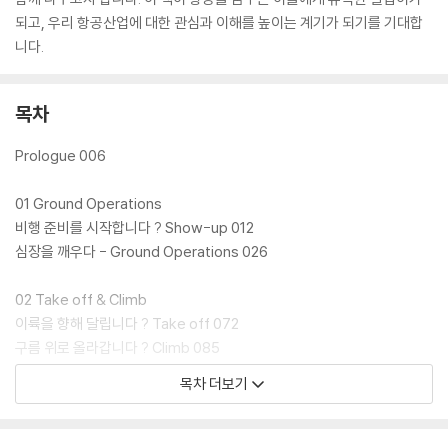
되고, 우리 항공산업에 대한 관심과 이해를 높이는 계기가 되기를 기대합
니다.
목차
Prologue 006
01 Ground Operations
비행 준비를 시작합니다 ? Show-up 012
심장을 깨우다 - Ground Operations 026
02 Take off & Climb
이륙을 향해 달립니다 ? Take off 072
구름 위로 올라갑니다 ? Climb 085
목차 더보기
03 Cruise & Descent
하늘길을 달리는 시간 ? Cruise 106
내려갈 준비를 합니다 ? Descent 122