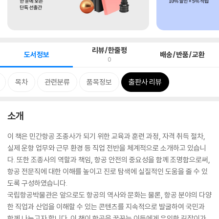
리뷰/한줄평
도서정보
배송/반품/교환
0
목차
관련분류
품목정보
출판사 리뷰
소개
이 책은 민간항공 조종사가 되기 위한 교육과 훈련 과정, 자격 취득 절차,
실제 운항 업무와 근무 환경 등 직업 전반을 체계적으로 소개하고 있습니
다. 또한 조종사의 역할과 책임, 항공 안전의 중요성을 함께 조명함으로써,
항공 전문직에 대한 이해를 높이고 진로 탐색에 실질적인 도움을 줄 수 있
도록 구성하였습니다.
국립항공박물관은 앞으로도 항공의 역사와 문화는 물론, 항공 분야의 다양
한 직업과 산업을 이해할 수 있는 콘텐츠를 지속적으로 발굴하여 국민과
함께 나누고자 합니다. 이 책이 항공을 꿈꾸는 이들에게 유익한 길잡이가